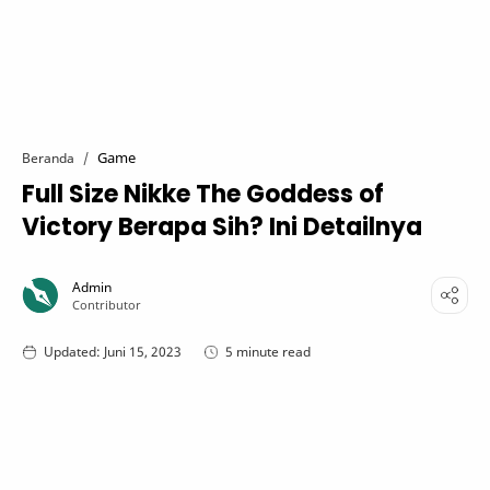
Game
Beranda
Full Size Nikke The Goddess of
Victory Berapa Sih? Ini Detailnya
5 minute read