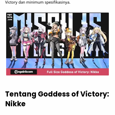
Victory dan minimum spesifikasinya.
Tentang Goddess of Victory:
Nikke