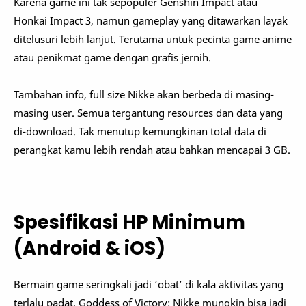
Karena game ini tak sepopuler Genshin Impact atau
Honkai Impact 3, namun gameplay yang ditawarkan layak
ditelusuri lebih lanjut. Terutama untuk pecinta game anime
atau penikmat game dengan grafis jernih.
Tambahan info, full size Nikke akan berbeda di masing-
masing user. Semua tergantung resources dan data yang
di-download. Tak menutup kemungkinan total data di
perangkat kamu lebih rendah atau bahkan mencapai 3 GB.
Spesifikasi HP Minimum
(Android & iOS)
Bermain game seringkali jadi ‘obat’ di kala aktivitas yang
terlalu padat. Goddess of Victory: Nikke mungkin bisa jadi