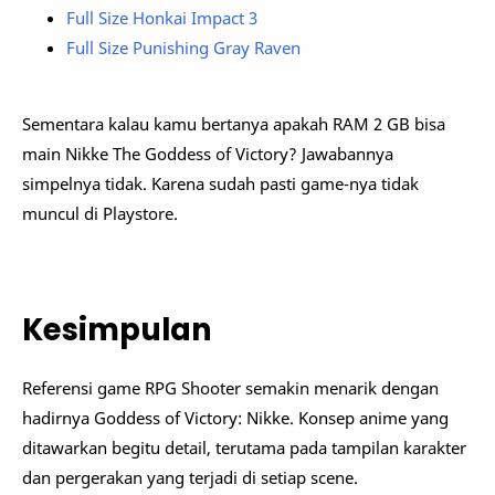
Full Size Honkai Impact 3
Full Size Punishing Gray Raven
Sementara kalau kamu bertanya apakah RAM 2 GB bisa
main Nikke The Goddess of Victory? Jawabannya
simpelnya tidak. Karena sudah pasti game-nya tidak
muncul di Playstore.
Kesimpulan
Referensi game RPG Shooter semakin menarik dengan
hadirnya Goddess of Victory: Nikke. Konsep anime yang
ditawarkan begitu detail, terutama pada tampilan karakter
dan pergerakan yang terjadi di setiap scene.