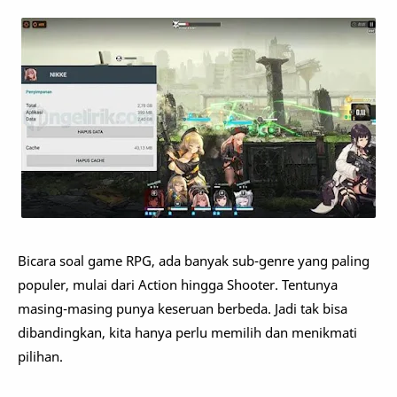
Bicara soal game RPG, ada banyak sub-genre yang paling
populer, mulai dari Action hingga Shooter. Tentunya
masing-masing punya keseruan berbeda. Jadi tak bisa
dibandingkan, kita hanya perlu memilih dan menikmati
pilihan.