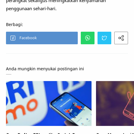
perangkat sekaligus meningkatkan kenyamanan
penggunaan sehari-hari.
Anda mungkin menyukai postingan ini