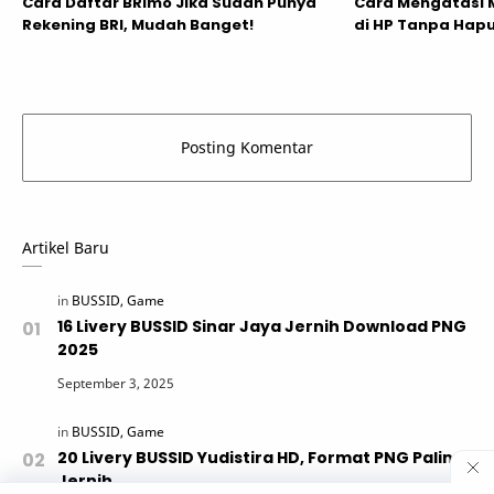
Cara Daftar BRImo Jika Sudah Punya
Cara Mengatasi M
Rekening BRI, Mudah Banget!
di HP Tanpa Hapu
Artikel Baru
16 Livery BUSSID Sinar Jaya Jernih Download PNG
2025
20 Livery BUSSID Yudistira HD, Format PNG Paling
Jernih