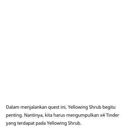
Dalam menjalankan quest ini, Yellowing Shrub begitu
penting. Nantinya, kita harus mengumpulkan x4 Tinder
yang terdapat pada Yellowing Shrub.