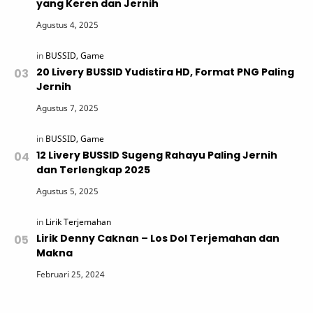
yang Keren dan Jernih
20 Livery BUSSID Yudistira HD, Format PNG Paling
Jernih
12 Livery BUSSID Sugeng Rahayu Paling Jernih
dan Terlengkap 2025
Lirik Denny Caknan – Los Dol Terjemahan dan
Makna