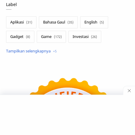
Label
Aplikasi
Bahasa Gaul
English
Gadget
Game
Investasi
Lirik Terjemahan
Sakura School
Teknologi
Tutorial
Umum