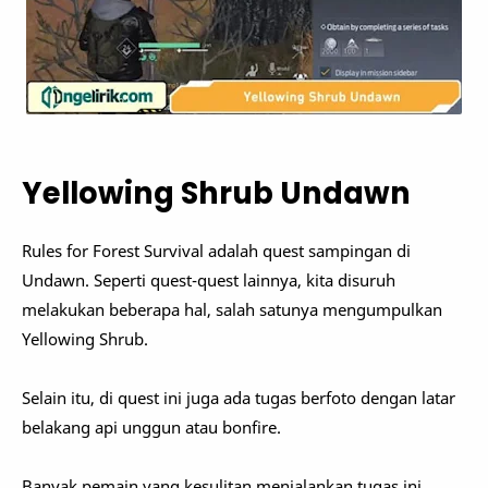
Yellowing Shrub Undawn
Rules for Forest Survival adalah quest sampingan di
Undawn. Seperti quest-quest lainnya, kita disuruh
melakukan beberapa hal, salah satunya mengumpulkan
Yellowing Shrub.
Selain itu, di quest ini juga ada tugas berfoto dengan latar
belakang api unggun atau bonfire.
Banyak pemain yang kesulitan menjalankan tugas ini,