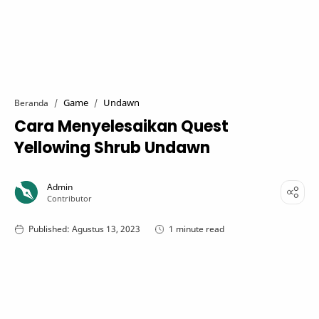
Game
Undawn
Beranda
Cara Menyelesaikan Quest
Yellowing Shrub Undawn
1 minute read