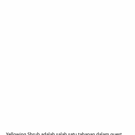
Yellowing Shrub adalah salah satu tahapan dalam quest