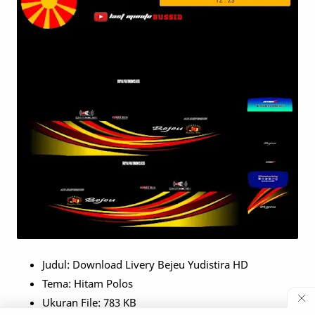
Judul: Download Livery Bejeu Yudistira HD
Tema: Hitam Polos
Ukuran File: 783 KB