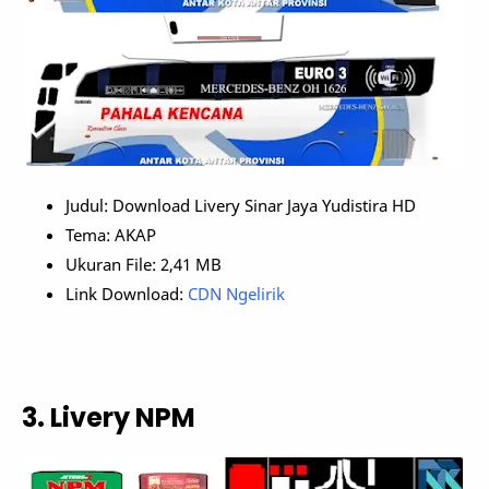
Judul: Download Livery Sinar Jaya Yudistira HD
Tema: AKAP
Ukuran File: 2,41 MB
Link Download:
CDN Ngelirik
3. Livery NPM