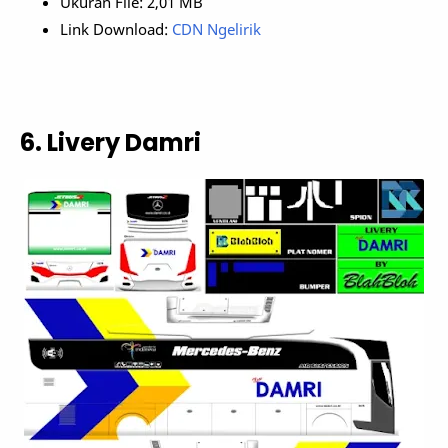
Ukuran File: 2,01 MB
Link Download:
CDN Ngelirik
6. Livery Damri