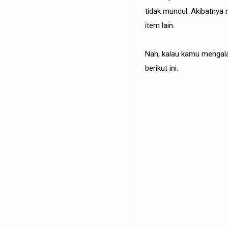
tidak muncul. Akibatny
item lain.
Nah, kalau kamu mengala
berikut ini.