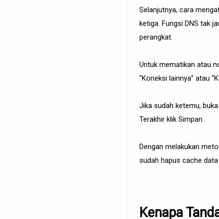
Selanjutnya, cara mengat
ketiga. Fungsi DNS tak j
perangkat.
Untuk mematikan atau no
“Koneksi lainnya” atau 
Jika sudah ketemu, buka 
Terakhir klik Simpan.
Dengan melakukan metode 
sudah hapus cache data
Kenapa Tanda