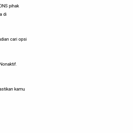
 DNS pihak
a di
ian cari opsi
Nonaktif.
pastikan kamu