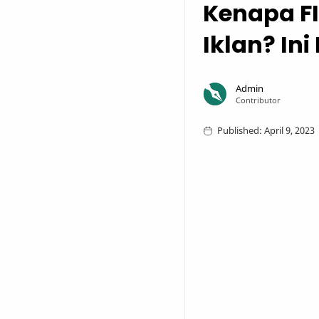
Kenapa FI
Iklan? In