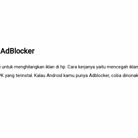
 AdBlocker
i untuk menghilangkan iklan di hp. Cara kerjanya yaitu mencegah ikla
ang terinstal. Kalau Android kamu punya Adblocker, coba dinonakt