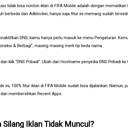
asi tidak bisa nonton iklan di FIFA Mobile adalah dengan mematikan
auh berbeda dari Adblocker, hanya saja fitur ini memang sudah tersedi
naktifkan DNS, kamu hanya perlu masuk ke menu Pengaturan. Kemud
“Koneksi & Berbagi”, masing-masing merk hp beda nama.
dan klik “DNS Pribadi”. Ubah dari Hostname penyedia DNS Pribadi ke 
ini, 100% fitur iklan di FIFA Mobile sudah bisa dijalankan. Namun, 
 dan membersihkan Recent Apps.
 Silang Iklan Tidak Muncul?