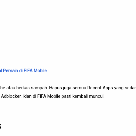
al Pemain di FIFA Mobile
ache atau berkas sampah. Hapus juga semua Recent Apps yang sedang
Adblocker, iklan di FIFA Mobile pasti kembali muncul.
S