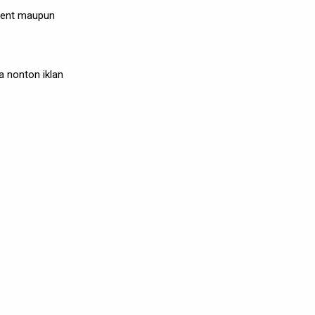
vent maupun
 nonton iklan