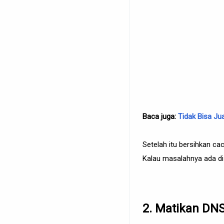
Baca juga:
Tidak Bisa Ju
Setelah itu bersihkan c
Kalau masalahnya ada di 
2. Matikan DN