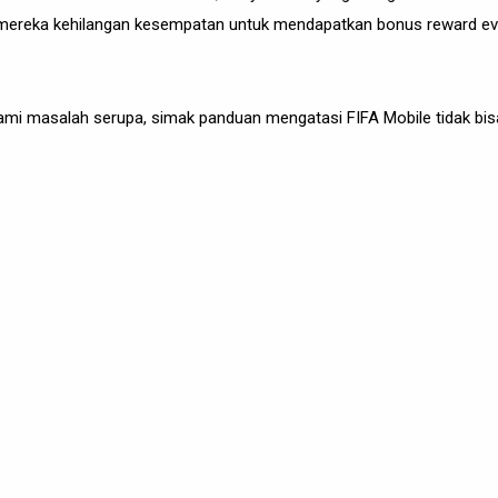
a mereka kehilangan kesempatan untuk mendapatkan bonus reward e
mi masalah serupa, simak panduan mengatasi FIFA Mobile tidak bisa