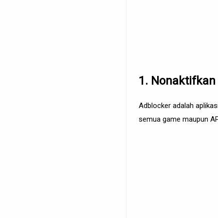
1. Nonaktifkan
Adblocker adalah aplikas
semua game maupun APK y