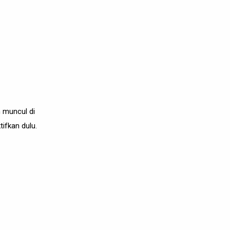
n muncul di
ifkan dulu.