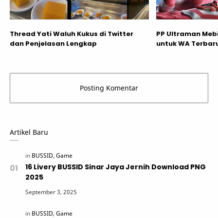
Thread Yati Waluh Kukus di Twitter
PP Ultraman Meb
dan Penjelasan Lengkap
untuk WA Terbaru
Artikel Baru
16 Livery BUSSID Sinar Jaya Jernih Download PNG
2025