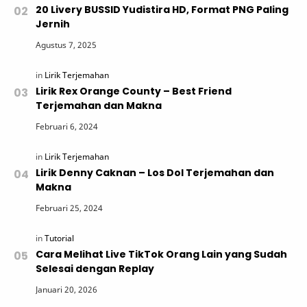
20 Livery BUSSID Yudistira HD, Format PNG Paling
Jernih
Lirik Rex Orange County – Best Friend
Terjemahan dan Makna
Lirik Denny Caknan – Los Dol Terjemahan dan
Makna
Cara Melihat Live TikTok Orang Lain yang Sudah
Selesai dengan Replay