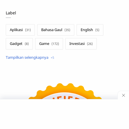
Label
Aplikasi
Bahasa Gaul
English
Gadget
Game
Investasi
Lirik Terjemahan
Sakura School
Teknologi
Tutorial
Umum