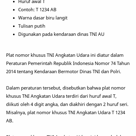
Huruf awal T
Contoh: T 1234 AB
Warna dasar biru langit
Tulisan putih
Digunakan pada kendaraan dinas TNI AU
Plat nomor khusus TNI Angkatan Udara ini diatur dalam
Peraturan Pemerintah Republik Indonesia Nomor 74 Tahun
2014 tentang Kendaraan Bermotor Dinas TNI dan Polri.
Dalam peraturan tersebut, disebutkan bahwa plat nomor
khusus TNI Angkatan Udara terdiri dari huruf awal T,
diikuti oleh 4 digit angka, dan diakhiri dengan 2 huruf seri.
Misalnya, plat nomor khusus TNI Angkatan Udara T 1234
AB.