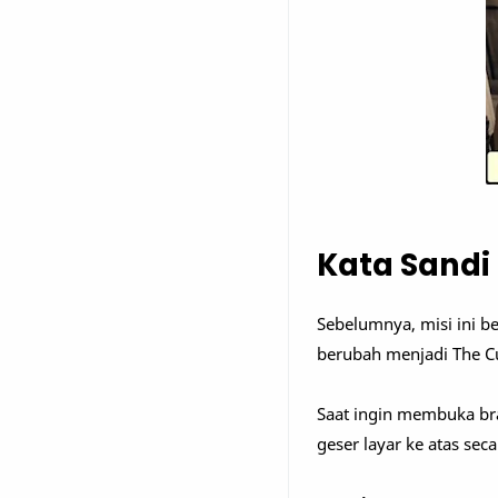
Kata Sandi
Sebelumnya, misi ini b
berubah menjadi The C
Saat ingin membuka bra
geser layar ke atas sec