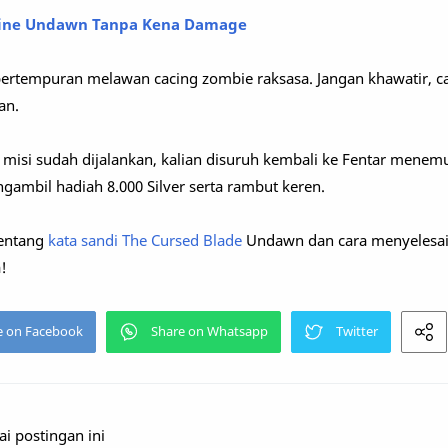
Line Undawn Tanpa Kena Damage
pertempuran melawan cacing zombie raksasa. Jangan khawatir, c
an.
misi sudah dijalankan, kalian disuruh kembali ke Fentar menemu
ambil hadiah 8.000 Silver serta rambut keren.
 tentang
kata sandi The Cursed Blade
Undawn dan cara menyelesai
!
 postingan ini