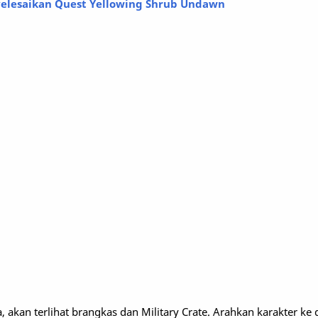
elesaikan Quest Yellowing Shrub Undawn
a, akan terlihat brangkas dan Military Crate. Arahkan karakter ke