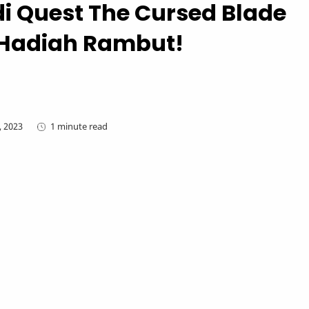
i Quest The Cursed Blade
Hadiah Rambut!
1 minute read