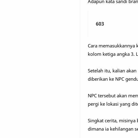
Adapun kata sandi bran
603
Cara memasukkannya ka
kolom ketiga angka 3. 
Setelah itu, kalian ak
diberikan ke NPC gendu
NPC tersebut akan memb
pergi ke lokasi yang di
Singkat cerita, misiny
dimana ia kehilangan s