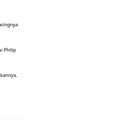
acingnya
i Philip
kannya.