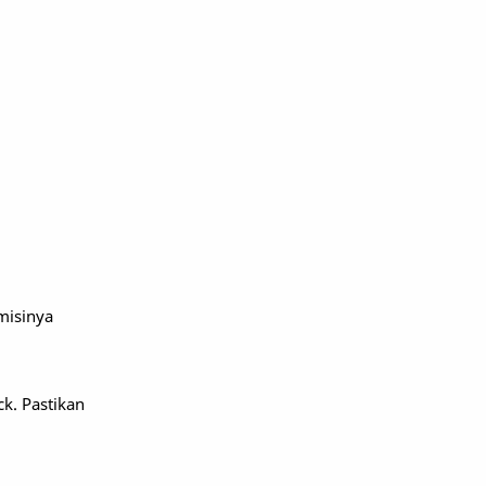
misinya
k. Pastikan