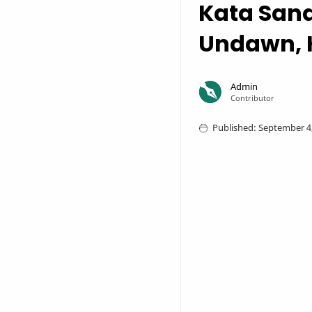
Kata Sand
Undawn, 