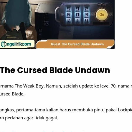
 The Cursed Blade Undawn
ernama The Weak Boy. Namun, setelah update ke level 70, nama 
ursed Blade.
ngkas, pertama-tama kalian harus membuka pintu pakai Lockpic
ara perlahan agar tidak gagal.