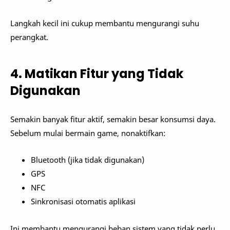
Langkah kecil ini cukup membantu mengurangi suhu
perangkat.
4. Matikan Fitur yang Tidak
Digunakan
Semakin banyak fitur aktif, semakin besar konsumsi daya.
Sebelum mulai bermain game, nonaktifkan:
Bluetooth (jika tidak digunakan)
GPS
NFC
Sinkronisasi otomatis aplikasi
Ini membantu mengurangi beban sistem yang tidak perlu.