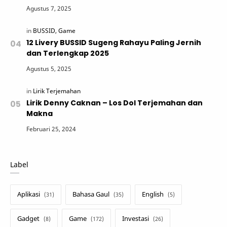
12 Livery BUSSID Sugeng Rahayu Paling Jernih
dan Terlengkap 2025
Lirik Denny Caknan – Los Dol Terjemahan dan
Makna
Label
Aplikasi
Bahasa Gaul
English
Gadget
Game
Investasi