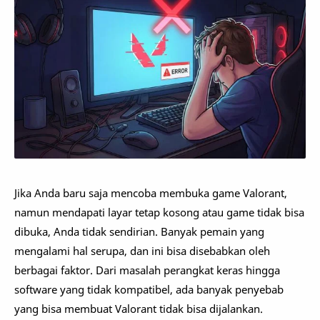
Jika Anda baru saja mencoba membuka game Valorant,
namun mendapati layar tetap kosong atau game tidak bisa
dibuka, Anda tidak sendirian. Banyak pemain yang
mengalami hal serupa, dan ini bisa disebabkan oleh
berbagai faktor. Dari masalah perangkat keras hingga
software yang tidak kompatibel, ada banyak penyebab
yang bisa membuat Valorant tidak bisa dijalankan.