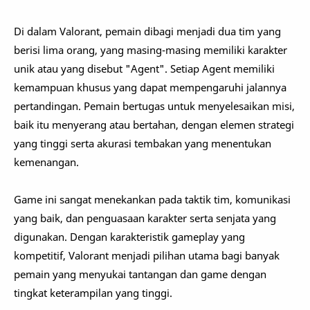
Di dalam Valorant, pemain dibagi menjadi dua tim yang
berisi lima orang, yang masing-masing memiliki karakter
unik atau yang disebut "Agent". Setiap Agent memiliki
kemampuan khusus yang dapat mempengaruhi jalannya
pertandingan. Pemain bertugas untuk menyelesaikan misi,
baik itu menyerang atau bertahan, dengan elemen strategi
yang tinggi serta akurasi tembakan yang menentukan
kemenangan.
Game ini sangat menekankan pada taktik tim, komunikasi
yang baik, dan penguasaan karakter serta senjata yang
digunakan. Dengan karakteristik gameplay yang
kompetitif, Valorant menjadi pilihan utama bagi banyak
pemain yang menyukai tantangan dan game dengan
tingkat keterampilan yang tinggi.