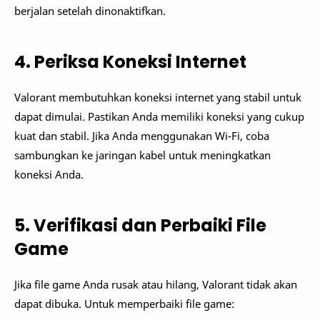
berjalan setelah dinonaktifkan.
4. Periksa Koneksi Internet
Valorant membutuhkan koneksi internet yang stabil untuk
dapat dimulai. Pastikan Anda memiliki koneksi yang cukup
kuat dan stabil. Jika Anda menggunakan Wi-Fi, coba
sambungkan ke jaringan kabel untuk meningkatkan
koneksi Anda.
5. Verifikasi dan Perbaiki File
Game
Jika file game Anda rusak atau hilang, Valorant tidak akan
dapat dibuka. Untuk memperbaiki file game: