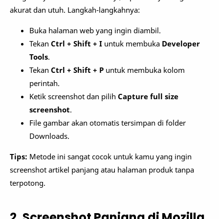
akurat dan utuh. Langkah-langkahnya:
Buka halaman web yang ingin diambil.
Tekan
Ctrl + Shift + I
untuk membuka
Developer
Tools
.
Tekan
Ctrl + Shift + P
untuk membuka kolom
perintah.
Ketik screenshot dan pilih
Capture full size
screenshot
.
File gambar akan otomatis tersimpan di folder
Downloads.
Tips:
Metode ini sangat cocok untuk kamu yang ingin
screenshot artikel panjang atau halaman produk tanpa
terpotong.
2. Screenshot Panjang di Mozilla