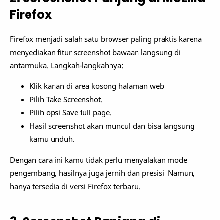
Firefox
Firefox menjadi salah satu browser paling praktis karena
menyediakan fitur screenshot bawaan langsung di
antarmuka. Langkah-langkahnya:
Klik kanan di area kosong halaman web.
Pilih Take Screenshot.
Pilih opsi Save full page.
Hasil screenshot akan muncul dan bisa langsung
kamu unduh.
Dengan cara ini kamu tidak perlu menyalakan mode
pengembang, hasilnya juga jernih dan presisi. Namun,
hanya tersedia di versi Firefox terbaru.