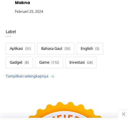
Makna
Label
Aplikasi
Bahasa Gaul
English
Gadget
Game
Investasi
Lirik Terjemahan
Sakura School
Teknologi
Tutorial
Umum