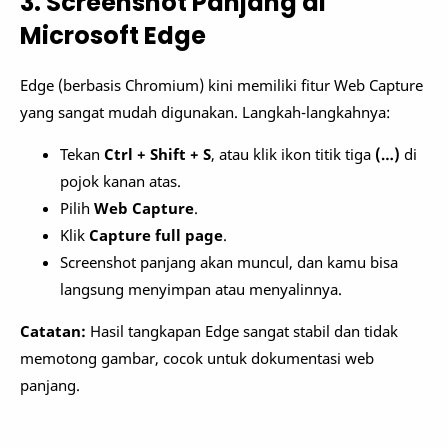
3. Screenshot Panjang di
Microsoft Edge
Edge (berbasis Chromium) kini memiliki fitur Web Capture
yang sangat mudah digunakan. Langkah-langkahnya:
Tekan
Ctrl + Shift + S
, atau klik ikon titik tiga
(…)
di
pojok kanan atas.
Pilih
Web Capture
.
Klik
Capture full page
.
Screenshot panjang akan muncul, dan kamu bisa
langsung menyimpan atau menyalinnya.
Catatan:
Hasil tangkapan Edge sangat stabil dan tidak
memotong gambar, cocok untuk dokumentasi web
panjang.