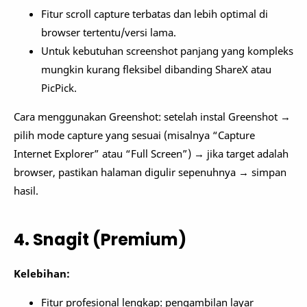
Fitur scroll capture terbatas dan lebih optimal di
browser tertentu/versi lama.
Untuk kebutuhan screenshot panjang yang kompleks
mungkin kurang fleksibel dibanding ShareX atau
PicPick.
Cara menggunakan Greenshot: setelah instal Greenshot →
pilih mode capture yang sesuai (misalnya “Capture
Internet Explorer” atau “Full Screen”) → jika target adalah
browser, pastikan halaman digulir sepenuhnya → simpan
hasil.
4. Snagit (Premium)
Kelebihan:
Fitur profesional lengkap: pengambilan layar