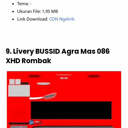
Tema: -
Ukuran File: 1,95 MB
Link Download:
CDN Ngelirik
9. Livery BUSSID Agra Mas 086
XHD Rombak