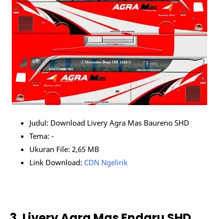
Judul: Download Livery Agra Mas Baureno SHD
Tema: -
Ukuran File: 2,65 MB
Link Download:
CDN Ngelirik
3. Livery Agra Mas Endaru SHD