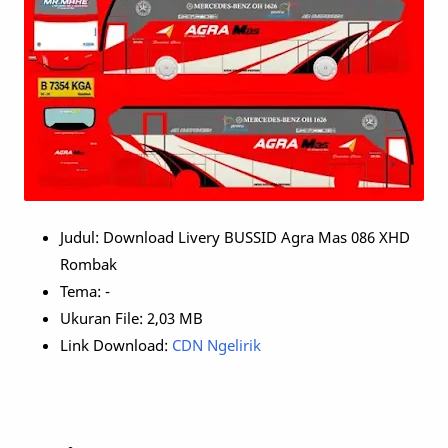
Judul: Download Livery BUSSID Agra Mas 086 XHD
Rombak
Tema: -
Ukuran File: 2,03 MB
Link Download:
CDN Ngelirik