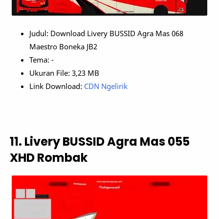
Judul: Download Livery BUSSID Agra Mas 068
Maestro Boneka JB2
Tema: -
Ukuran File: 3,23 MB
Link Download:
CDN Ngelirik
11. Livery BUSSID Agra Mas 055
XHD Rombak