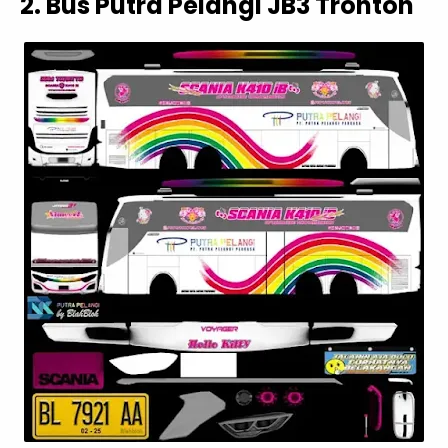
2. Bus Putra Pelangi JB3 Tronton