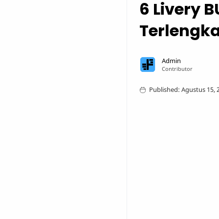
6 Livery 
Terlengk