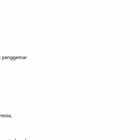
gi penggemar
nesia,