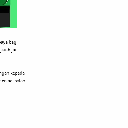
baya bagi
jau-hijau
ungan kepada
menjadi salah