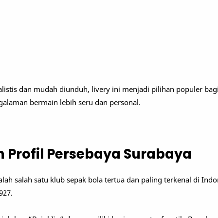
listis dan mudah diunduh, livery ini menjadi pilihan populer ba
galaman bermain lebih seru dan personal.
n Profil Persebaya Surabaya
ah salah satu klub sepak bola tertua dan paling terkenal di Indo
927.