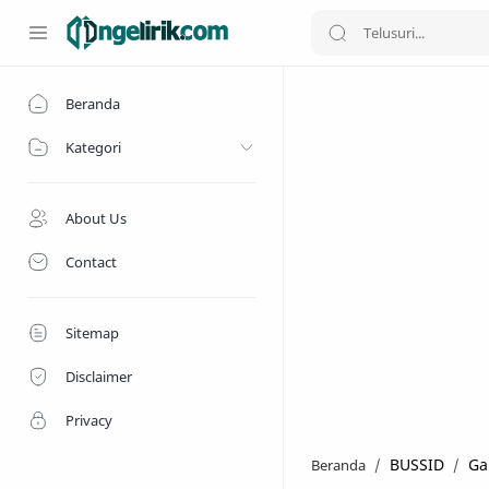
Beranda
Kategori
About Us
Contact
Sitemap
Disclaimer
Privacy
BUSSID
G
Beranda