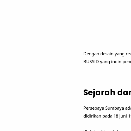
Dengan desain yang rea
BUSSID yang ingin pen
Sejarah da
Persebaya Surabaya adal
didirikan pada 18 Juni 1