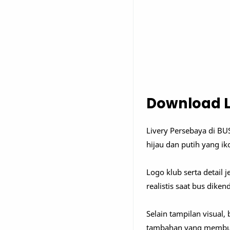
Download L
Livery Persebaya di BU
hijau dan putih yang ik
Logo klub serta detail
realistis saat bus diken
Selain tampilan visual,
tambahan yang membua