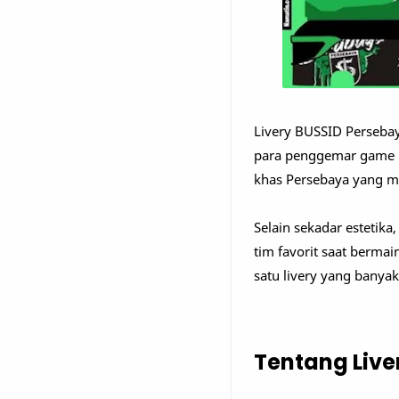
Livery BUSSID Perseba
para penggemar game Bu
khas Persebaya yang m
Selain sekadar esteti
tim favorit saat berma
satu livery yang banyak
Tentang Live