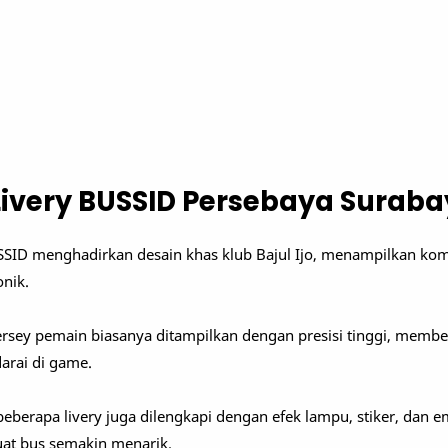
ivery BUSSID Persebaya Surab
SSID menghadirkan desain khas klub Bajul Ijo, menampilkan ko
onik.
 jersey pemain biasanya ditampilkan dengan presisi tinggi, memb
darai di game.
 beberapa livery juga dilengkapi dengan efek lampu, stiker, dan 
t bus semakin menarik.