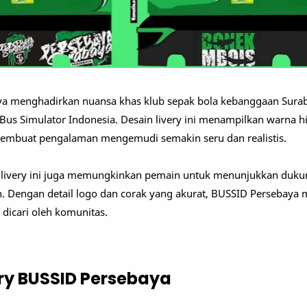
ya menghadirkan nuansa khas klub sepak bola kebanggaan Sura
s Simulator Indonesia. Desain livery ini menampilkan warna hi
embuat pengalaman mengemudi semakin seru dan realistis.
ka, livery ini juga memungkinkan pemain untuk menunjukkan duk
in. Dengan detail logo dan corak yang akurat, BUSSID Persebaya 
 dicari oleh komunitas.
ry BUSSID Persebaya