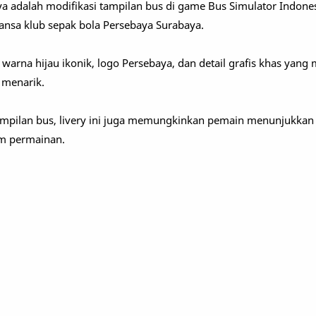
a adalah modifikasi tampilan bus di game Bus Simulator Indone
nsa klub sepak bola Persebaya Surabaya.
 warna hijau ikonik, logo Persebaya, dan detail grafis khas yan
n menarik.
ampilan bus, livery ini juga memungkinkan pemain menunjukka
m permainan.