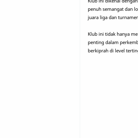
Klub ini dikenal dengan
penuh semangat dan loy
juara liga dan turnamen
Klub ini tidak hanya m
penting dalam perkemb
berkiprah di level tertin