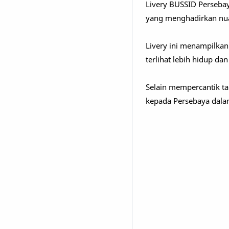
Livery BUSSID Persebay
yang menghadirkan nua
Livery ini menampilkan
terlihat lebih hidup da
Selain mempercantik t
kepada Persebaya dala