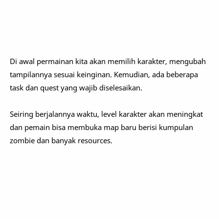
Di awal permainan kita akan memilih karakter, mengubah
tampilannya sesuai keinginan. Kemudian, ada beberapa
task dan quest yang wajib diselesaikan.
Seiring berjalannya waktu, level karakter akan meningkat
dan pemain bisa membuka map baru berisi kumpulan
zombie dan banyak resources.