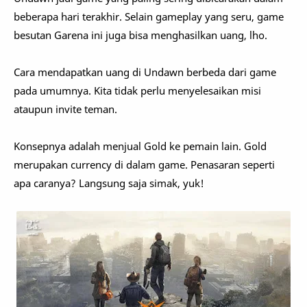
beberapa hari terakhir. Selain gameplay yang seru, game
besutan Garena ini juga bisa menghasilkan uang, lho.
Cara mendapatkan uang di Undawn berbeda dari game
pada umumnya. Kita tidak perlu menyelesaikan misi
ataupun invite teman.
Konsepnya adalah menjual Gold ke pemain lain. Gold
merupakan currency di dalam game. Penasaran seperti
apa caranya? Langsung saja simak, yuk!