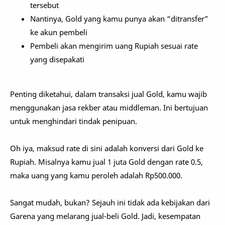
tersebut
Nantinya, Gold yang kamu punya akan “ditransfer”
ke akun pembeli
Pembeli akan mengirim uang Rupiah sesuai rate
yang disepakati
Penting diketahui, dalam transaksi jual Gold, kamu wajib
menggunakan jasa rekber atau middleman. Ini bertujuan
untuk menghindari tindak penipuan.
Oh iya, maksud rate di sini adalah konversi dari Gold ke
Rupiah. Misalnya kamu jual 1 juta Gold dengan rate 0.5,
maka uang yang kamu peroleh adalah Rp500.000.
Sangat mudah, bukan? Sejauh ini tidak ada kebijakan dari
Garena yang melarang jual-beli Gold. Jadi, kesempatan