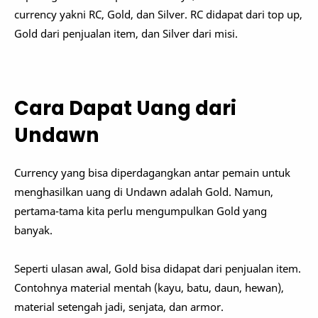
currency yakni RC, Gold, dan Silver. RC didapat dari top up,
Gold dari penjualan item, dan Silver dari misi.
Cara Dapat Uang dari
Undawn
Currency yang bisa diperdagangkan antar pemain untuk
menghasilkan uang di Undawn adalah Gold. Namun,
pertama-tama kita perlu mengumpulkan Gold yang
banyak.
Seperti ulasan awal, Gold bisa didapat dari penjualan item.
Contohnya material mentah (kayu, batu, daun, hewan),
material setengah jadi, senjata, dan armor.