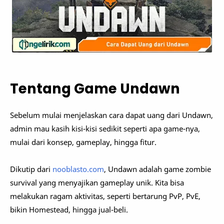
Tentang Game Undawn
Sebelum mulai menjelaskan cara dapat uang dari Undawn,
admin mau kasih kisi-kisi sedikit seperti apa game-nya,
mulai dari konsep, gameplay, hingga fitur.
Dikutip dari
nooblasto.com
, Undawn adalah game zombie
survival yang menyajikan gameplay unik. Kita bisa
melakukan ragam aktivitas, seperti bertarung PvP, PvE,
bikin Homestead, hingga jual-beli.