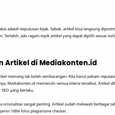
kai adalah keputusan bijak. Sebab, artikel bisa langsung diposti
 Terlebih, ada ragam topik artikel yang dapat dipilih sesuai nich
 Artikel di Mediakonten.id
rtikel memang tak boleh sembarangan. Kita harus paham reputasi 
nya, Mediakonten.id memenuhi semua kiteria tersebut. Artikel d
 SEO yang berlaku.
ja orisinalitas sangat penting. Artikel sudah melewati berbagai ta
jamin 100% lolos plagiarisme checker.