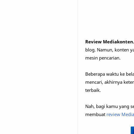
Review Mediakonten.
blog. Namun, konten ya
mesin pencarian.
Beberapa waktu ke belak
mencari, akhirnya kete
terbaik.
Nah, bagi kamu yang sed
membuat
review Media