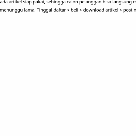
ada artikel siap pakai, sehingga calon pelanggan bisa langsun
menunggu lama. Tinggal daftar > beli > download artikel > postin