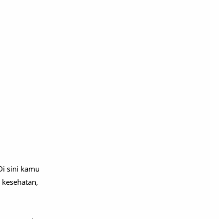
Di sini kamu
, kesehatan,