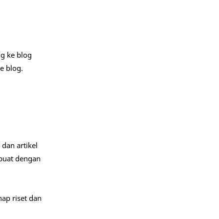
ng ke blog
e blog.
dan artikel
ibuat dengan
hap riset dan