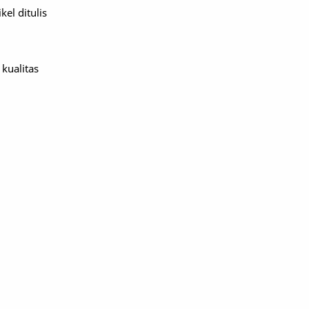
el ditulis
 kualitas