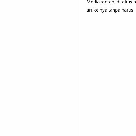
Mediakonten.id fokus p
artikelnya tanpa harus 