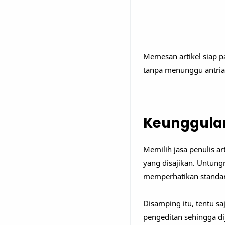
Memesan artikel siap pa
tanpa menunggu antrian.
Keunggulan
Memilih jasa penulis a
yang disajikan. Untung
memperhatikan standar
Disamping itu, tentu sa
pengeditan sehingga di