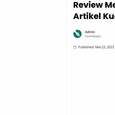
Review Me
Artikel K