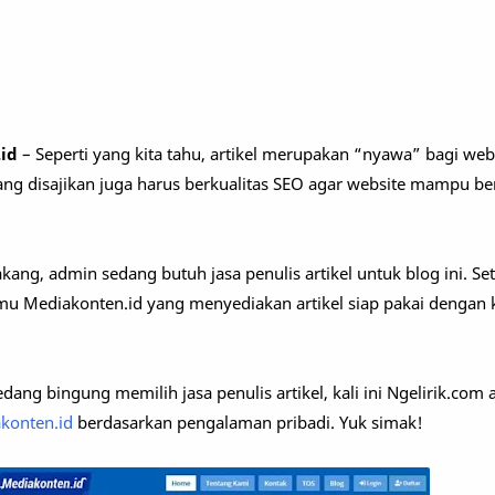
id
– Seperti yang kita tahu, artikel merupakan “nyawa” bagi web
ng disajikan juga harus berkualitas SEO agar website mampu ber
ang, admin sedang butuh jasa penulis artikel untuk blog ini. Se
mu Mediakonten.id yang menyediakan artikel siap pakai dengan k
ang bingung memilih jasa penulis artikel, kali ini Ngelirik.com 
konten.id
berdasarkan pengalaman pribadi. Yuk simak!