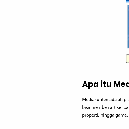
Apa itu Me
Mediakonten adalah pla
bisa membeli artikel ba
properti, hingga game.