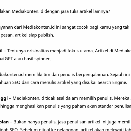
kan Mediakonten.id dengan jasa tulis artikel lainnya?
yanan dari Mediakonten.id ini sangat cocok bagi kamu yang tak
 pesan, artikel siap publish.
il
– Tentunya orisinalitas menjadi fokus utama. Artikel di Mediako
atGPT atau hasil spinner.
iakonten.id memiliki tim dan penulis berpengalaman. Sejauh ini
huan SEO dan cara menulis artikel yang disukai Search Engine.
nggi
– Mediakonten.id tidak asal dalam memilih penulis. Mereka
sehingga menghasilkan penulis yang paham akan standar penulisan
olan
– Bukan hanya penulis, jasa penulisan artikel ini juga memili
ah SEO. Sebelum dijual ke pelanggan, artikel akan melewati ta