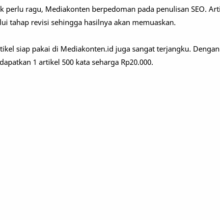
tak perlu ragu, Mediakonten berpedoman pada penulisan SEO. Artik
alui tahap revisi sehingga hasilnya akan memuaskan.
tikel siap pakai di Mediakonten.id juga sangat terjangku. Dengan
dapatkan 1 artikel 500 kata seharga Rp20.000.