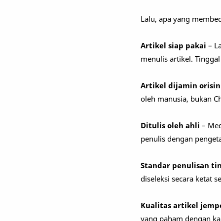
Lalu, apa yang membeda
Artikel siap pakai
– La
menulis artikel. Tinggal
Artikel dijamin orisin
oleh manusia, bukan Ch
Ditulis oleh ahli
– Med
penulis dengan pengeta
Standar penulisan ti
diseleksi secara ketat 
Kualitas artikel jemp
yang paham dengan kaid