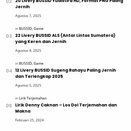
20 Livery BUSSID Yudistira HD, Format PNG Paling
Jernih
22 Livery BUSSID ALS (Antar Lintas Sumatera)
yang Keren dan Jernih
12 Livery BUSSID Sugeng Rahayu Paling Jernih
dan Terlengkap 2025
Lirik Denny Caknan – Los Dol Terjemahan dan
Makna