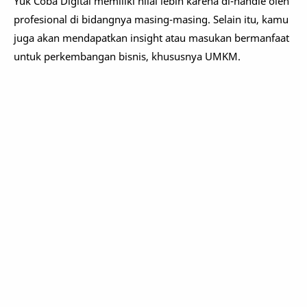
Yuk Coba Digital memiliki nilai lebih karena di-handle oleh
profesional di bidangnya masing-masing. Selain itu, kamu
juga akan mendapatkan insight atau masukan bermanfaat
untuk perkembangan bisnis, khususnya UMKM.