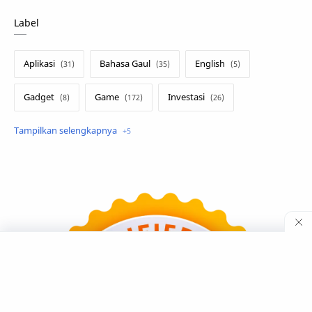
Label
Aplikasi
Bahasa Gaul
English
Gadget
Game
Investasi
Lirik Terjemahan
Sakura School
Teknologi
Tutorial
Umum