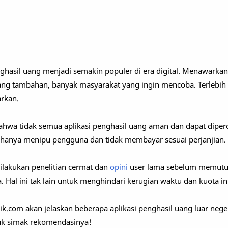
enghasil uang menjadi semakin populer di era digital. Menawarka
g tambahan, banyak masyarakat yang ingin mencoba. Terlebih l
rkan.
ahwa tidak semua aplikasi penghasil uang aman dan dapat diper
 hanya menipu pengguna dan tidak membayar sesuai perjanjian.
dilakukan penelitian cermat dan
opini
user lama sebelum memutus
 Hal ini tak lain untuk menghindari kerugian waktu dan kuota in
lirik.com akan jelaskan beberapa aplikasi penghasil uang luar nege
uk simak rekomendasinya!