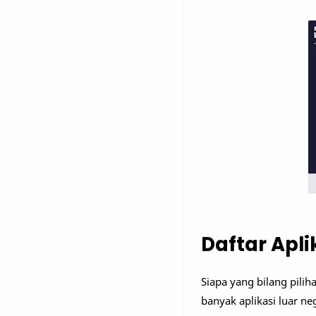
Daftar Apli
Siapa yang bilang pilih
banyak aplikasi luar n