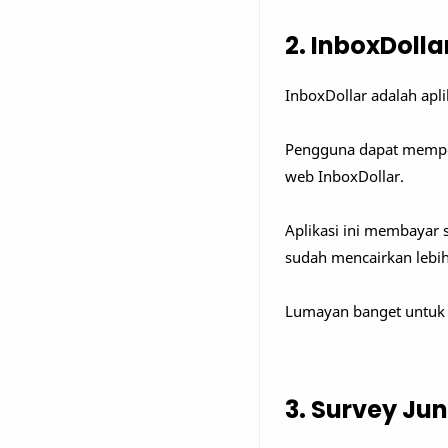
2. InboxDolla
InboxDollar adalah apl
Pengguna dapat memper
web InboxDollar.
Aplikasi ini membayar
sudah mencairkan lebih
Lumayan banget untuk 
3. Survey Jun