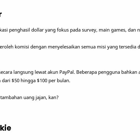
r
ikasi penghasil dollar yang fokus pada survey, main games, dan 
oleh komisi dengan menyelesaikan semua misi yang tersedia 
 secara langsung lewat akun PayPal. Beberapa pengguna bahkan 
 dari $50 hingga $100 per bulan.
tambahan uang jajan, kan?
kie