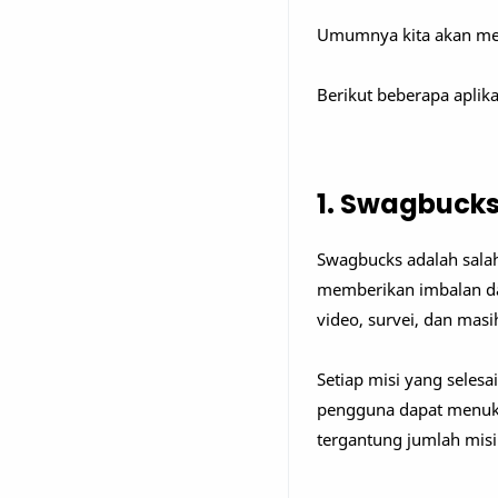
Umumnya kita akan mene
Berikut beberapa aplika
1. Swagbuck
Swagbucks adalah salah 
memberikan imbalan da
video, survei, dan masi
Setiap misi yang seles
pengguna dapat menukar
tergantung jumlah misi