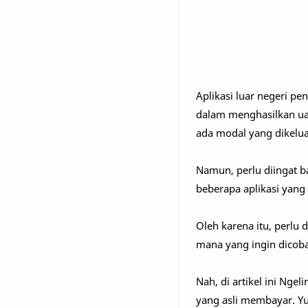
Aplikasi luar negeri p
dalam menghasilkan uan
ada modal yang dikelua
Namun, perlu diingat b
beberapa aplikasi yang
Oleh karena itu, perlu 
mana yang ingin dicoba.
Nah, di artikel ini Nge
yang asli membayar. Y