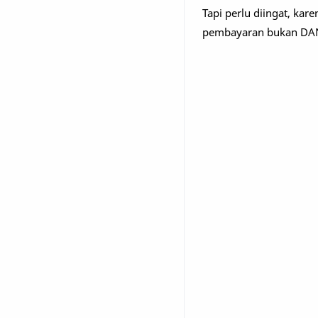
Tapi perlu diingat, kar
pembayaran bukan DAN