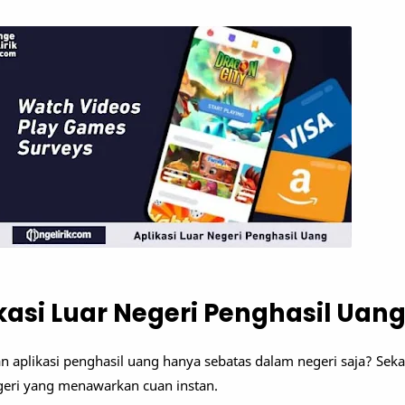
kasi Luar Negeri Penghasil Uan
an aplikasi penghasil uang hanya sebatas dalam negeri saja? Sek
egeri yang menawarkan cuan instan.