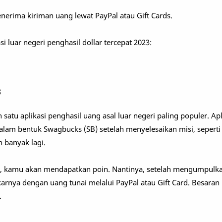
rima kiriman uang lewat PayPal atau Gift Cards.
si luar negeri penghasil dollar tercepat 2023:
s
satu aplikasi penghasil uang asal luar negeri paling populer. Apli
lam bentuk Swagbucks (SB) setelah menyelesaikan misi, sepert
h banyak lagi.
ai, kamu akan mendapatkan poin. Nantinya, setelah mengumpulk
nya dengan uang tunai melalui PayPal atau Gift Card. Besaran
.