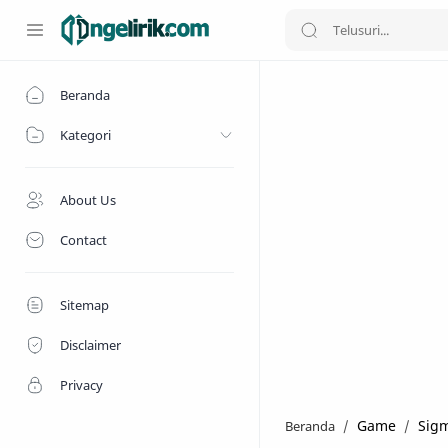
Beranda
Kategori
About Us
Contact
Sitemap
Disclaimer
Privacy
Game
Sig
Beranda