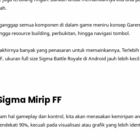
ah.
anggap semua komponen di dalam game meniru konsep Garena.
ngga resource building, perbukitan, hingga navigasi tombol.
, akhirnya banyak yang penasaran untuk memainkannya. Terlebih 
 ukuran full size Sigma Battle Royale di Android jauh lebih keci
igma Mirip FF
lam hal gameplay dan kontrol, kita akan merasakan kemiripan a
endekati 90%, kecuali pada visualisasi atau grafik yang lebih ide