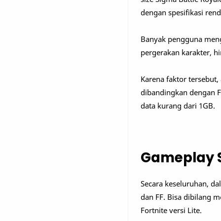
dengan spesifikasi rend
Banyak pengguna meng
pergerakan karakter, hi
Karena faktor tersebut
dibandingkan dengan FF,
data kurang dari 1GB.
Gameplay S
Secara keseluruhan, da
dan FF. Bisa dibilang m
Fortnite versi Lite.