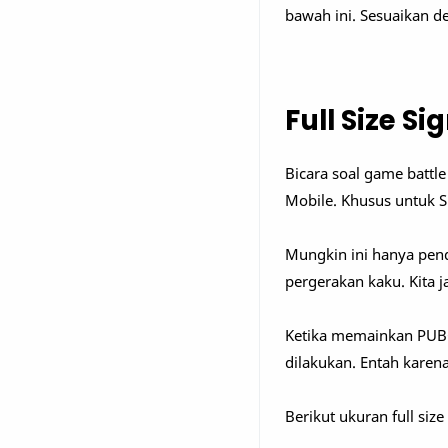
bawah ini. Sesuaikan de
Full Size S
Bicara soal game battl
Mobile. Khusus untuk S
Mungkin ini hanya pend
pergerakan kaku. Kita 
Ketika memainkan PUBG,
dilakukan. Entah karena
Berikut ukuran full siz