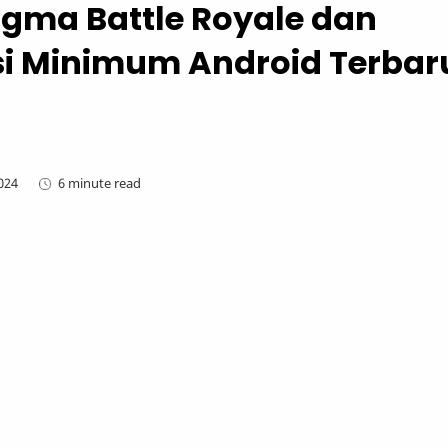
 Sigma Battle Royale dan
si Minimum Android Terbar
6 minute read