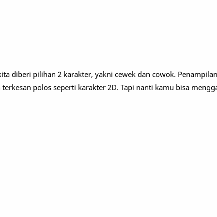
ita diberi pilihan 2 karakter, yakni cewek dan cowok. Penampila
terkesan polos seperti karakter 2D. Tapi nanti kamu bisa mengga