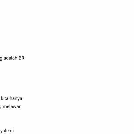
g adalah BR
 kita hanya
ng melawan
yale di