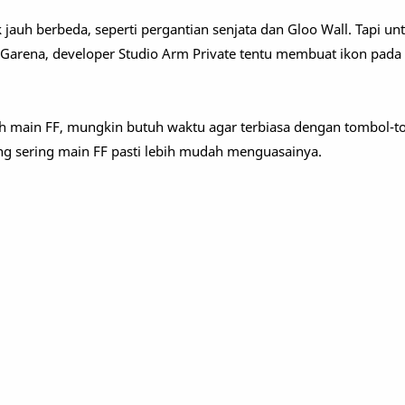
 jauh berbeda, seperti pergantian senjata dan Gloo Wall. Tapi un
 Garena, developer Studio Arm Private tentu membuat ikon pada
h main FF, mungkin butuh waktu agar terbiasa dengan tombol-t
 sering main FF pasti lebih mudah menguasainya.