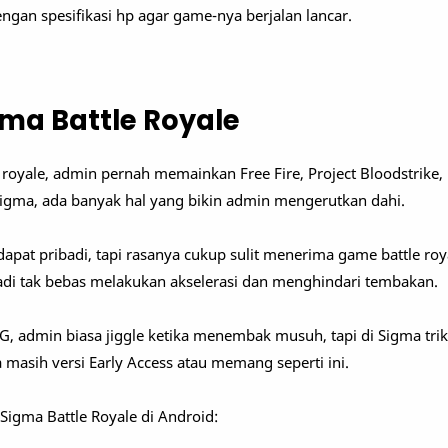
ngan spesifikasi hp agar game-nya berjalan lancar.
igma Battle Royale
e royale, admin pernah memainkan Free Fire, Project Bloodstrike
igma, ada banyak hal yang bikin admin mengerutkan dahi.
apat pribadi, tapi rasanya cukup sulit menerima game battle ro
jadi tak bebas melakukan akselerasi dan menghindari tembakan.
 admin biasa jiggle ketika menembak musuh, tapi di Sigma trik i
 masih versi Early Access atau memang seperti ini.
e Sigma Battle Royale di Android: