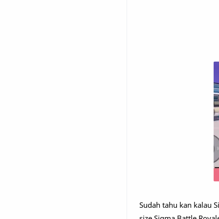
Sudah tahu kan kalau Si
size Sigma Battle Roya