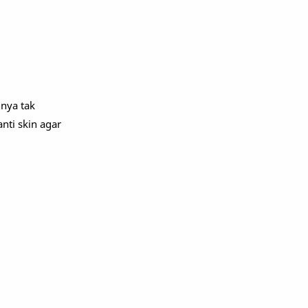
nnya tak
nti skin agar