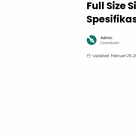
Full Size
Spesifika