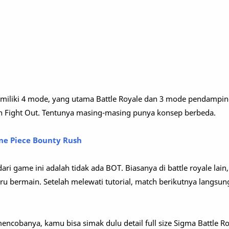
emiliki 4 mode, yang utama Battle Royale dan 3 mode pendampin
n Fight Out. Tentunya masing-masing punya konsep berbeda.
One Piece Bounty Rush
ari game ini adalah tidak ada BOT. Biasanya di battle royale lain,
u bermain. Setelah melewati tutorial, match berikutnya langsu
ncobanya, kamu bisa simak dulu detail full size Sigma Battle Ro