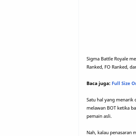
Sigma Battle Royale m
Ranked, FO Ranked, da
Baca juga:
Full Size 
Satu hal yang menarik d
melawan BOT ketika bar
pemain asli.
Nah, kalau penasaran me