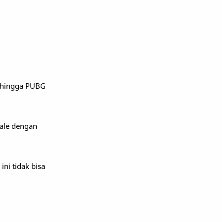
, hingga PUBG
yale dengan
ni tidak bisa