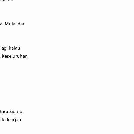
 Mulai dari
lagi kalau
l. Keseluruhan
ntara Sigma
ntik dengan