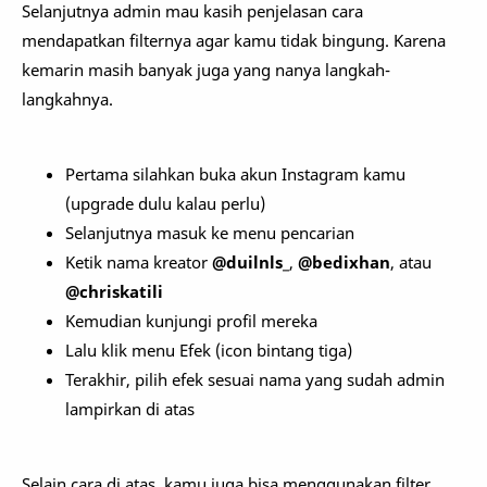
Selanjutnya admin mau kasih penjelasan cara
mendapatkan filternya agar kamu tidak bingung. Karena
kemarin masih banyak juga yang nanya langkah-
langkahnya.
Pertama silahkan buka akun Instagram kamu
(upgrade dulu kalau perlu)
Selanjutnya masuk ke menu pencarian
Ketik nama kreator
@duilnls_
,
@bedixhan
, atau
@chriskatili
Kemudian kunjungi profil mereka
Lalu klik menu Efek (icon bintang tiga)
Terakhir, pilih efek sesuai nama yang sudah admin
lampirkan di atas
Selain cara di atas, kamu juga bisa menggunakan filter