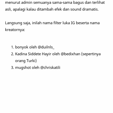
menurut admin semuanya sama-sama bagus dan terlihat
asli, apalagi kalau ditambah efek dan sound dramatis.
Langsung saja, inilah nama filter luka IG beserta nama
kreatornya:
bonyok oleh @duilnls_
Kadina Siddete Hayir oleh @bedixhan (sepertinya
orang Turki)
mugshot oleh @chriskatili