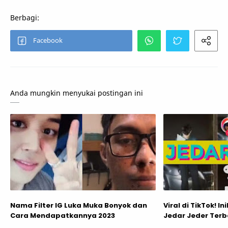
Anda mungkin menyukai postingan ini
Nama Filter IG Luka Muka Bonyok dan
Viral di TikTok! In
Cara Mendapatkannya 2023
Jedar Jeder Terb