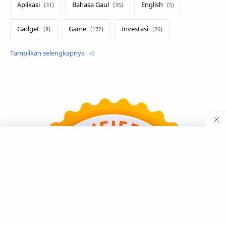
Aplikasi
Bahasa Gaul
English
Gadget
Game
Investasi
Lirik Terjemahan
Sakura School
Teknologi
Tutorial
Umum