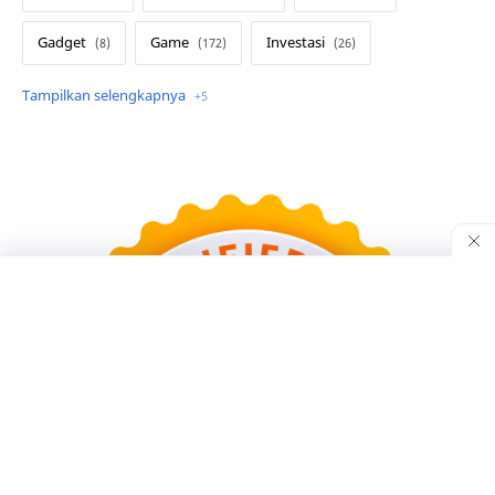
Gadget
Game
Investasi
Lirik Terjemahan
Sakura School
Teknologi
Tutorial
Umum