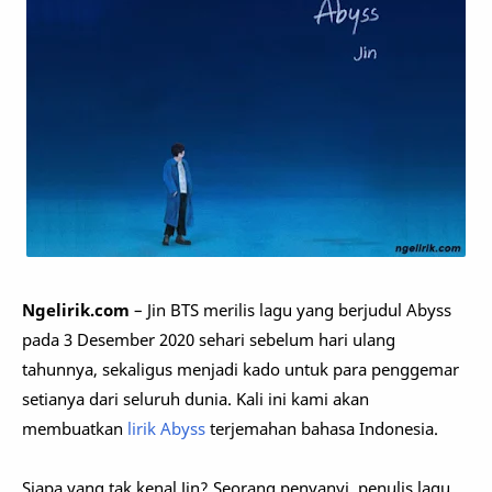
Ngelirik.com
– Jin BTS merilis lagu yang berjudul Abyss
pada 3 Desember 2020 sehari sebelum hari ulang
tahunnya, sekaligus menjadi kado untuk para penggemar
setianya dari seluruh dunia. Kali ini kami akan
membuatkan
lirik Abyss
terjemahan bahasa Indonesia.
Siapa yang tak kenal Jin? Seorang penyanyi, penulis lagu,