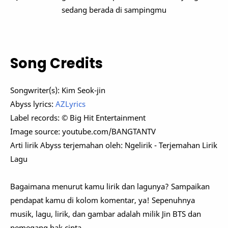
sedang berada di sampingmu
Song Credits
Songwriter(s): Kim Seok-jin
Abyss lyrics:
AZLyrics
Label records: © Big Hit Entertainment
Image source: youtube.com/BANGTANTV
Arti lirik Abyss terjemahan oleh: Ngelirik - Terjemahan Lirik
Lagu
Bagaimana menurut kamu lirik dan lagunya? Sampaikan
pendapat kamu di kolom komentar, ya! Sepenuhnya
musik, lagu, lirik, dan gambar adalah milik Jin BTS dan
pemegang hak cipta.