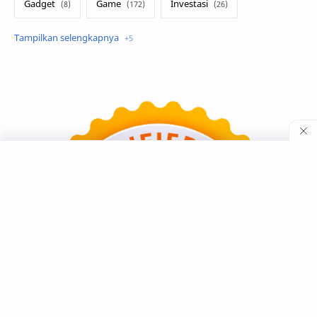
Gadget
Game
Investasi
Lirik Terjemahan
Sakura School
Teknologi
Tutorial
Umum