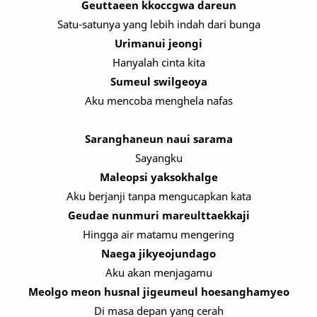
Geuttaeen kkoccgwa dareun
Satu-satunya yang lebih indah dari bunga
Urimanui jeongi
Hanyalah cinta kita
Sumeul swilgeoya
Aku mencoba menghela nafas
Saranghaneun naui sarama
Sayangku
Maleopsi yaksokhalge
Aku berjanji tanpa mengucapkan kata
Geudae nunmuri mareulttaekkaji
Hingga air matamu mengering
Naega jikyeojundago
Aku akan menjagamu
Meolgo meon husnal jigeumeul hoesanghamyeo
Di masa depan yang cerah