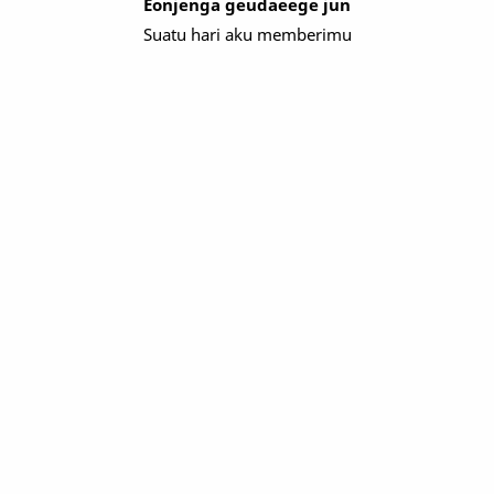
Eonjenga geudaeege jun
Suatu hari aku memberimu