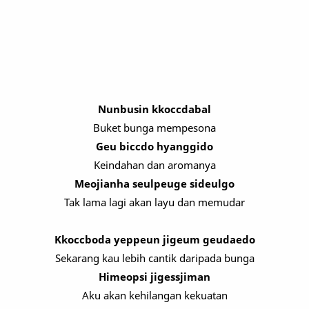
Nunbusin kkoccdabal
Buket bunga mempesona
Geu biccdo hyanggido
Keindahan dan aromanya
Meojianha seulpeuge sideulgo
Tak lama lagi akan layu dan memudar
Kkoccboda yeppeun jigeum geudaedo
Sekarang kau lebih cantik daripada bunga
Himeopsi jigessjiman
Aku akan kehilangan kekuatan