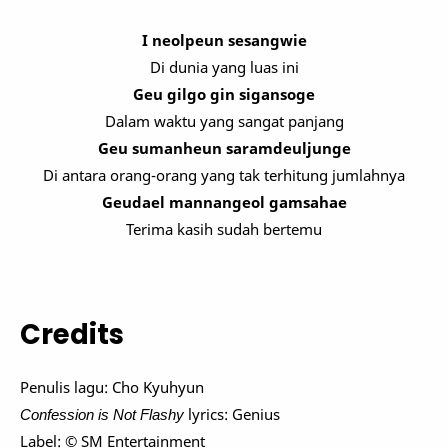
I neolpeun sesangwie
Di dunia yang luas ini
Geu gilgo gin sigansoge
Dalam waktu yang sangat panjang
Geu sumanheun saramdeuljunge
Di antara orang-orang yang tak terhitung jumlahnya
Geudael mannangeol gamsahae
Terima kasih sudah bertemu
Credits
Penulis lagu: Cho Kyuhyun
Confession is Not Flashy
lyrics: Genius
Label: © SM Entertainment