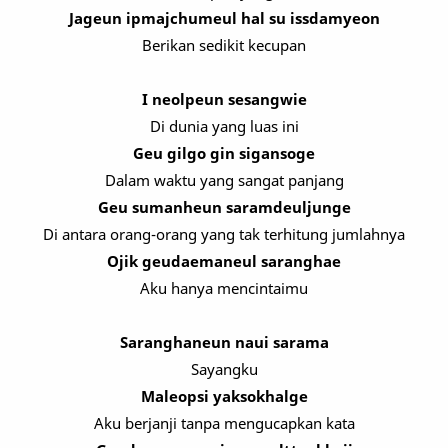
Jageun ipmajchumeul hal su issdamyeon
Berikan sedikit kecupan
I neolpeun sesangwie
Di dunia yang luas ini
Geu gilgo gin sigansoge
Dalam waktu yang sangat panjang
Geu sumanheun saramdeuljunge
Di antara orang-orang yang tak terhitung jumlahnya
Ojik geudaemaneul saranghae
Aku hanya mencintaimu
Saranghaneun naui sarama
Sayangku
Maleopsi yaksokhalge
Aku berjanji tanpa mengucapkan kata