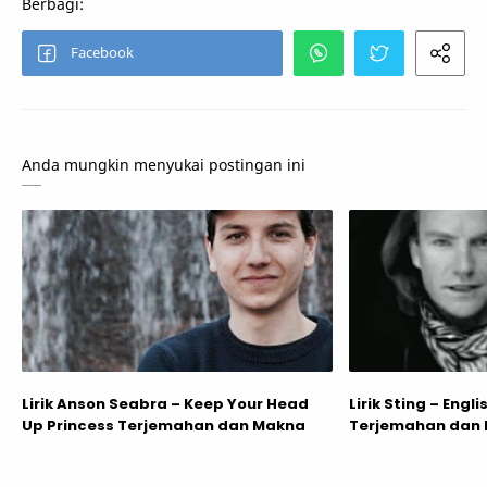
Anda mungkin menyukai postingan ini
Lirik Anson Seabra – Keep Your Head
Lirik Sting – Engl
Up Princess Terjemahan dan Makna
Terjemahan dan