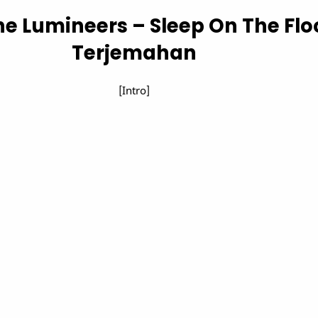
The Lumineers – Sleep On The Flo
Terjemahan
[Intro]