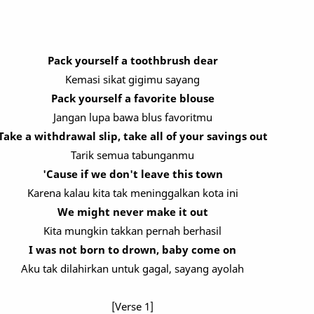
Pack yourself a toothbrush dear
Kemasi sikat gigimu sayang
Pack yourself a favorite blouse
Jangan lupa bawa blus favoritmu
Take a withdrawal slip, take all of your savings out
Tarik semua tabunganmu
'Cause if we don't leave this town
Karena kalau kita tak meninggalkan kota ini
We might never make it out
Kita mungkin takkan pernah berhasil
I was not born to drown, baby come on
Aku tak dilahirkan untuk gagal, sayang ayolah
[Verse 1]