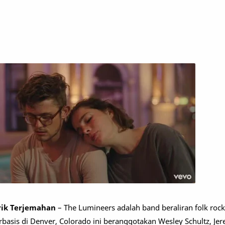
irik Terjemahan
– The Lumineers adalah band beraliran folk rock
basis di Denver, Colorado ini beranggotakan Wesley Schultz, Jere