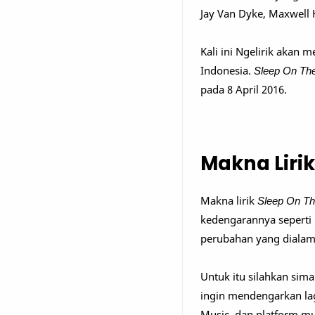
Jay Van Dyke, Maxwell
Kali ini Ngelirik akan
Indonesia.
Sleep On Th
pada 8 April 2016.
Makna Lirik
Makna lirik
Sleep On Th
kedengarannya seperti m
perubahan yang dialami
Untuk itu silahkan simak
ingin mendengarkan lag
Music, dan platform mu