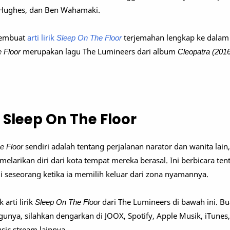
 Hughes, dan Ben Wahamaki.
 membuat
arti lirik
Sleep On The Floor
terjemahan lengkap ke dalam
e Floor
merupakan lagu The Lumineers dari album
Cleopatra (201
 Sleep On The Floor
e Floor
sendiri adalah tentang perjalanan narator dan wanita lain
elarikan diri dari kota tempat mereka berasal. Ini berbicara ten
 seseorang ketika ia memilih keluar dari zona nyamannya.
 arti lirik
Sleep On The Floor
dari The Lumineers di bawah ini. B
unya, silahkan dengarkan di JOOX, Spotify, Apple Musik, iTunes
sic stream lainnya.