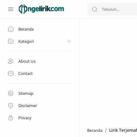
Beranda
Kategori
About Us
Contact
Sitemap
Disclaimer
Privacy
Lirik Terjem
Beranda