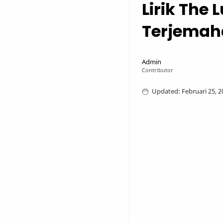
Lirik The 
Terjemah