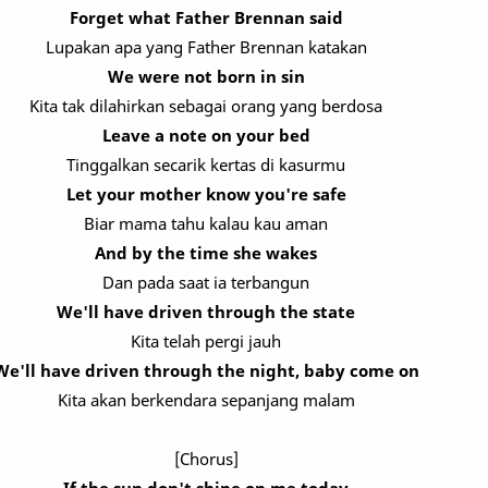
Forget what Father Brennan said
Lupakan apa yang Father Brennan katakan
We were not born in sin
Kita tak dilahirkan sebagai orang yang berdosa
Leave a note on your bed
Tinggalkan secarik kertas di kasurmu
Let your mother know you're safe
Biar mama tahu kalau kau aman
And by the time she wakes
Dan pada saat ia terbangun
We'll have driven through the state
Kita telah pergi jauh
We'll have driven through the night, baby come on
Kita akan berkendara sepanjang malam
[Chorus]