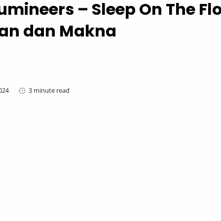
Lumineers – Sleep On The Fl
an dan Makna
3 minute read