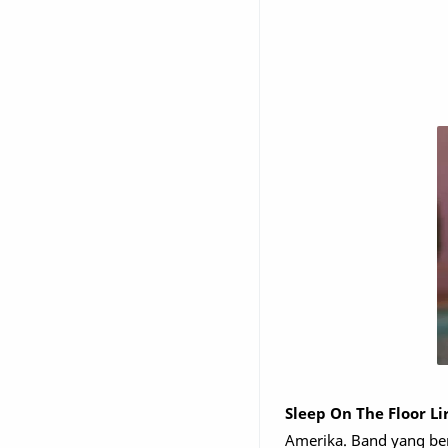
Sleep On The Floor L
Amerika. Band yang ber