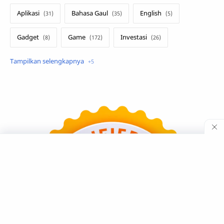
Aplikasi
Bahasa Gaul
English
Gadget
Game
Investasi
Lirik Terjemahan
Sakura School
Teknologi
Tutorial
Umum