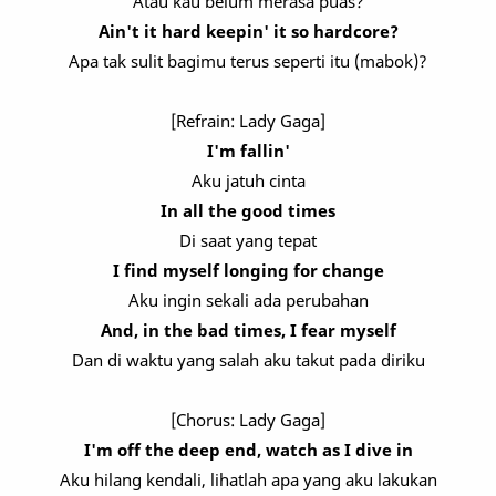
Atau kau belum merasa puas?
Ain't it hard keepin' it so hardcore?
Apa tak sulit bagimu terus seperti itu (mabok)?
[Refrain: Lady Gaga]
I'm fallin'
Aku jatuh cinta
In all the good times
Di saat yang tepat
I find myself longing for change
Aku ingin sekali ada perubahan
And, in the bad times, I fear myself
Dan di waktu yang salah aku takut pada diriku
[Chorus: Lady Gaga]
I'm off the deep end, watch as I dive in
Aku hilang kendali, lihatlah apa yang aku lakukan