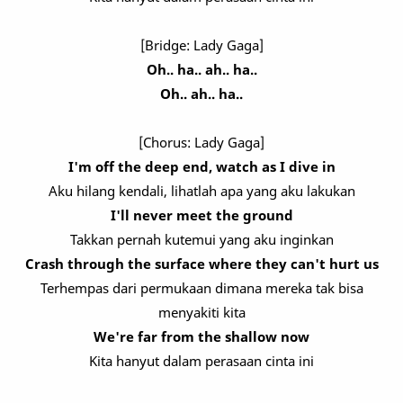
[Bridge: Lady Gaga]
Oh.. ha.. ah.. ha..
Oh.. ah.. ha..
[Chorus: Lady Gaga]
I'm off the deep end, watch as I dive in
Aku hilang kendali, lihatlah apa yang aku lakukan
I'll never meet the ground
Takkan pernah kutemui yang aku inginkan
Crash through the surface where they can't hurt us
Terhempas dari permukaan dimana mereka tak bisa
menyakiti kita
We're far from the shallow now
Kita hanyut dalam perasaan cinta ini