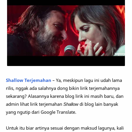
Shallow Terjemahan
– Ya, meskipun lagu ini udah lama
rilis, nggak ada salahnya dong bikin lirik terjemahannya
sekarang? Alasannya karena blog lirik ini masih baru, dan
admin lihat lirik terjemahan
Shallow
di blog lain banyak
yang ngutip dari Google Translate.
Untuk itu biar artinya sesuai dengan maksud lagunya, kali