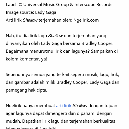
Label: ©
Universal Music Group & Interscope Records
Image source: Lady Gaga
Arti lirik
Shallow
terjemahan oleh: Ngelirik.com
Nah, itu dia lirik lagu
Shallow
dan terjemahan yang
dinyanyikan oleh Lady Gaga bersama Bradley Cooper.
Bagaimana menurutmu lirik dan lagunya? Sampaikan di
kolom komentar, ya!
Sepenuhnya semua yang terkait seperti musik, lagu, lirik,
dan gambar adalah milik Bradley Cooper, Lady Gaga dan
pemegang hak cipta.
Ngelirik hanya membuat
arti lirik
Shallow
dengan tujuan
agar lagunya dapat dimengerti dan dipahami dengan
mudah. Dapatkan lirik lagu dan terjemahan berkualitas
lainnya hanya di Ngelirik!