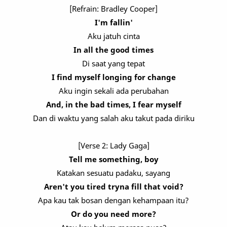
[Refrain: Bradley Cooper]
I'm fallin'
Aku jatuh cinta
In all the good times
Di saat yang tepat
I find myself longing for change
Aku ingin sekali ada perubahan
And, in the bad times, I fear myself
Dan di waktu yang salah aku takut pada diriku
[Verse 2: Lady Gaga]
Tell me something, boy
Katakan sesuatu padaku, sayang
Aren't you tired tryna fill that void?
Apa kau tak bosan dengan kehampaan itu?
Or do you need more?