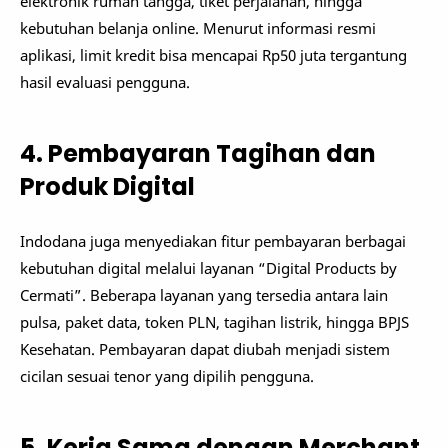
elektronik rumah tangga, tiket perjalanan, hingga
kebutuhan belanja online. Menurut informasi resmi
aplikasi, limit kredit bisa mencapai Rp50 juta tergantung
hasil evaluasi pengguna.
4. Pembayaran Tagihan dan
Produk Digital
Indodana juga menyediakan fitur pembayaran berbagai
kebutuhan digital melalui layanan “Digital Products by
Cermati”. Beberapa layanan yang tersedia antara lain
pulsa, paket data, token PLN, tagihan listrik, hingga BPJS
Kesehatan. Pembayaran dapat diubah menjadi sistem
cicilan sesuai tenor yang dipilih pengguna.
5. Kerja Sama dengan Merchant