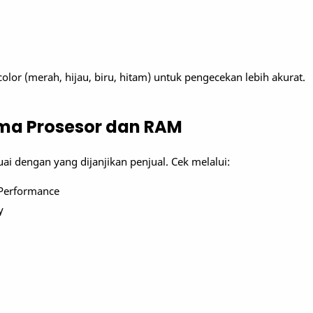
color (merah, hijau, biru, hitam) untuk pengecekan lebih akurat.
rma Prosesor dan RAM
suai dengan yang dijanjikan penjual. Cek melalui:
Performance
y