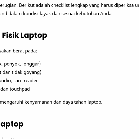
erugian. Berikut adalah checklist lengkap yang harus diperiksa u
nd dalam kondisi layak dan sesuai kebutuhan Anda.
i Fisik Laptop
sakan berat pada:
k, penyok, longgar)
t dan tidak goyang)
udio, card reader
 dan touchpad
memengaruhi kenyamanan dan daya tahan laptop.
 Laptop