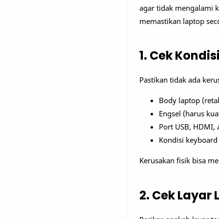
agar tidak mengalami k
memastikan laptop seco
1. Cek Kondis
Pastikan tidak ada keru
Body laptop (reta
Engsel (harus kua
Port USB, HDMI, a
Kondisi keyboard
Kerusakan fisik bisa 
2. Cek Layar