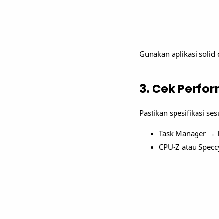
Gunakan aplikasi solid 
3. Cek Perfo
Pastikan spesifikasi se
Task Manager → 
CPU-Z atau Specc