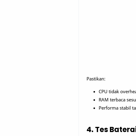
Pastikan:
CPU tidak overhe
RAM terbaca sesu
Performa stabil t
4. Tes Bater