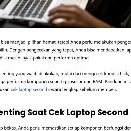
bisa menjadi pilihan hemat, tetapi Anda perlu melakukan peng
 pilih. Dengan pengecekan yang tepat, Anda bisa mendapatkan la
disi masih layak pakai dan performa optimal.
nting yang wajib dilakukan, mulai dari mengecek kondisi fisik, l
ngga performa komponen seperti prosesor dan RAM. Panduan ini 
kukan
cek laptop second
secara lengkap sebelum membeli.
Penting Saat Cek Laptop Second
p bekas, Anda perlu memastikan setiap komponen berfungsi de