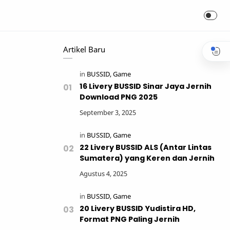
Artikel Baru
16 Livery BUSSID Sinar Jaya Jernih
Download PNG 2025
22 Livery BUSSID ALS (Antar Lintas
Sumatera) yang Keren dan Jernih
20 Livery BUSSID Yudistira HD,
Format PNG Paling Jernih