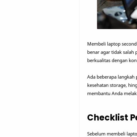
Membeli laptop second 
benar agar tidak salah
berkualitas dengan kon
Ada beberapa langkah pe
kesehatan storage, hi
membantu Anda mela
Checklist 
Sebelum membeli lapto