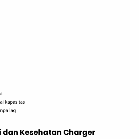
at
ai kapasitas
anpa lag
ai dan Kesehatan Charger