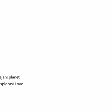
jahi planet,
splorasi Love