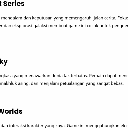
t Series
ta mendalam dan keputusan yang memengaruhi jalan cerita. Foku
er dan eksplorasi galaksi membuat game ini cocok untuk pengg
Sky
angkasa yang menawarkan dunia tak terbatas. Pemain dapat meng
 makhluk asing, dan menjalani petualangan yang sangat bebas.
 Worlds
 dan interaksi karakter yang kaya. Game ini menggabungkan el