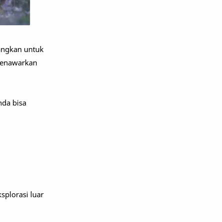
angkan untuk
menawarkan
nda bisa
plorasi luar