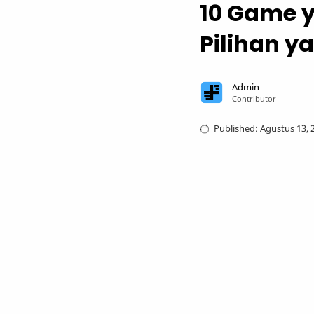
10 Game y
Pilihan y