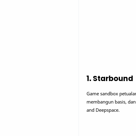
1. Starbound
Game sandbox petualang
membangun basis, dan b
and Deepspace.