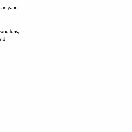
usan yang
yang luas,
and