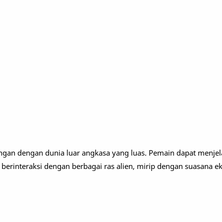
an dengan dunia luar angkasa yang luas. Pemain dapat menjela
erinteraksi dengan berbagai ras alien, mirip dengan suasana ek