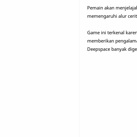
Pemain akan menjelajah
memengaruhi alur cerit
Game ini terkenal kare
memberikan pengalama
Deepspace banyak dige