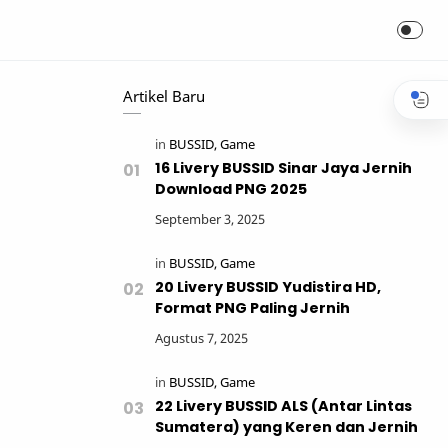
Artikel Baru
16 Livery BUSSID Sinar Jaya Jernih
Download PNG 2025
20 Livery BUSSID Yudistira HD,
Format PNG Paling Jernih
22 Livery BUSSID ALS (Antar Lintas
Sumatera) yang Keren dan Jernih