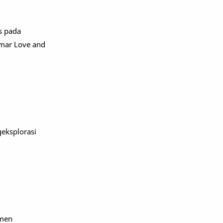
s pada
emar Love and
eksplorasi
emen