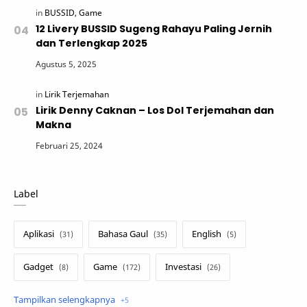
12 Livery BUSSID Sugeng Rahayu Paling Jernih
dan Terlengkap 2025
Lirik Denny Caknan – Los Dol Terjemahan dan
Makna
Label
Aplikasi
Bahasa Gaul
English
Gadget
Game
Investasi
Lirik Terjemahan
Sakura School