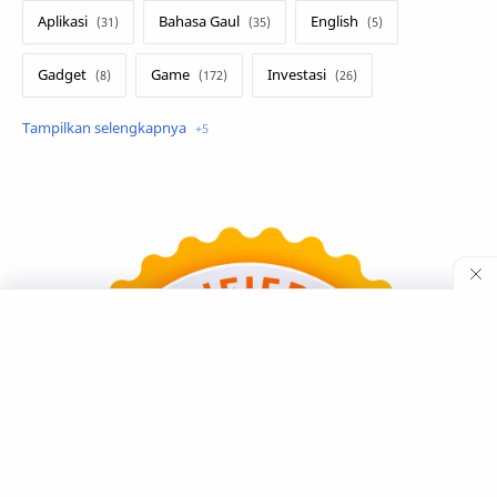
Aplikasi
Bahasa Gaul
English
Gadget
Game
Investasi
Lirik Terjemahan
Sakura School
Teknologi
Tutorial
Umum