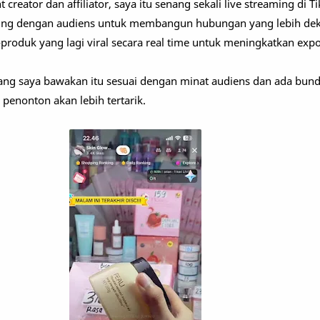
creator dan affiliator, saya itu senang sekali live streaming di Ti
gsung dengan audiens untuk membangun hubungan yang lebih deka
produk yang lagi viral secara real time untuk meningkatkan exp
ang saya bawakan itu sesuai dengan minat audiens dan ada bund
 penonton akan lebih tertarik.