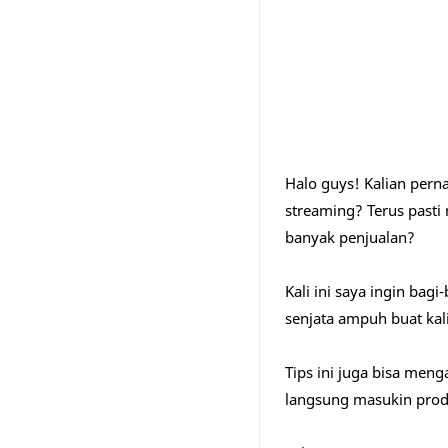
Halo guys! Kalian per
streaming? Terus pasti
banyak penjualan?
Kali ini saya ingin bag
senjata ampuh buat kali
Tips ini juga bisa men
langsung masukin prod