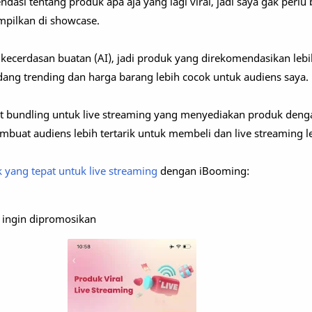
dasi tentang produk apa aja yang lagi viral, jadi saya gak perlu 
ampilkan di showcase.
 kecerdasan buatan (AI), jadi produk yang direkomendasikan lebi
ang trending dan harga barang lebih cocok untuk audiens saya.
aket bundling untuk live streaming yang menyediakan produk den
mbuat audiens lebih tertarik untuk membeli dan live streaming le
 yang tepat untuk live streaming
dengan iBooming:
g ingin dipromosikan