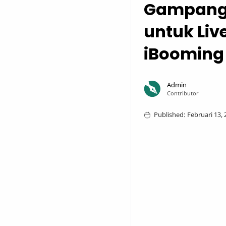
Gampang C
untuk Liv
iBooming