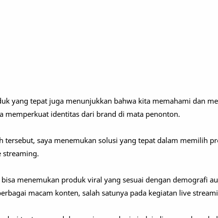
roduk yang tepat juga menunjukkan bahwa kita memahami dan m
a memperkuat identitas dari brand di mata penonton.
h tersebut, saya menemukan solusi yang tepat dalam memilih p
e streaming.
a bisa menemukan produk viral yang sesuai dengan demografi au
rbagai macam konten, salah satunya pada kegiatan live streami