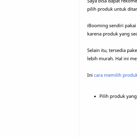
Saya bisa dapat rekomen
pilih produk untuk dit
iBooming sendiri pakai
karena produk yang sed
Selain itu, tersedia p
lebih murah. Hal ini me
Ini
cara memilih produk
Pilih produk yan