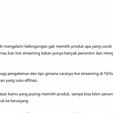
nah mengalami kebingungan gak memilih produk apa yang cocok b
 mau kan live streaming kalian punya banyak penonton dan men
i-bagi pengalaman dan tips gimana caranya live streaming di TikTo
an yang suka affiliasi.
gatasi kamu yang pusing memilih produk, sampe bisa bikin peno
uk ke keranjang.