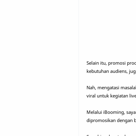
Selain itu, promosi p
kebutuhan audiens, jug
Nah, mengatasi masala
viral untuk kegiatan liv
Melalui iBooming, say
dipromosikan dengan be