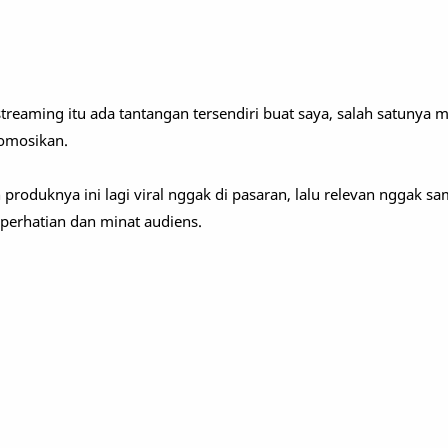
treaming itu ada tantangan tersendiri buat saya, salah satunya 
romosikan.
produknya ini lagi viral nggak di pasaran, lalu relevan nggak s
 perhatian dan minat audiens.