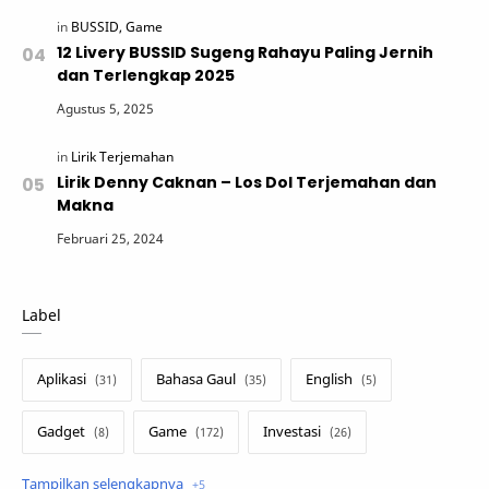
12 Livery BUSSID Sugeng Rahayu Paling Jernih
dan Terlengkap 2025
Lirik Denny Caknan – Los Dol Terjemahan dan
Makna
Label
Aplikasi
Bahasa Gaul
English
Gadget
Game
Investasi
Lirik Terjemahan
Sakura School