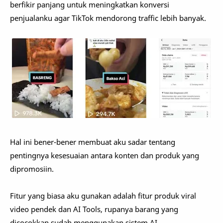
berfikir panjang untuk meningkatkan konversi
penjualanku agar TikTok mendorong traffic lebih banyak.
Hal ini bener-bener membuat aku sadar tentang
pentingnya kesesuaian antara konten dan produk yang
dipromosiin.
Fitur yang biasa aku gunakan adalah fitur produk viral
video pendek dan AI Tools, rupanya barang yang
dicocokkan sudah menggunakan sistem AI.