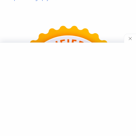
Teknologi
Tutorial
Umum