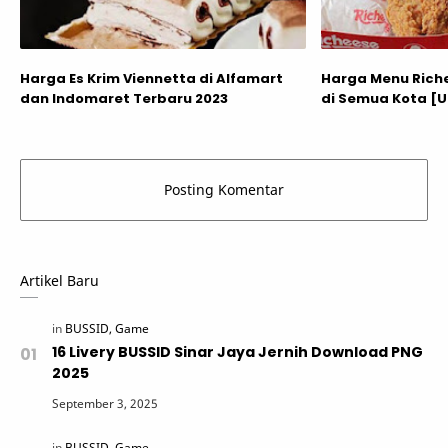
Harga Es Krim Viennetta di Alfamart
Harga Menu Riche
dan Indomaret Terbaru 2023
di Semua Kota [
Artikel Baru
16 Livery BUSSID Sinar Jaya Jernih Download PNG
2025