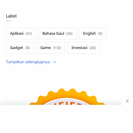
Label
Aplikasi
Bahasa Gaul
English
Gadget
Game
Investasi
Lirik Terjemahan
Sakura School
Teknologi
Tutorial
Umum