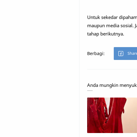
Untuk sekedar dipahami,
maupun media sosial. Ja
tahap berikutnya.
Anda mungkin menyukai