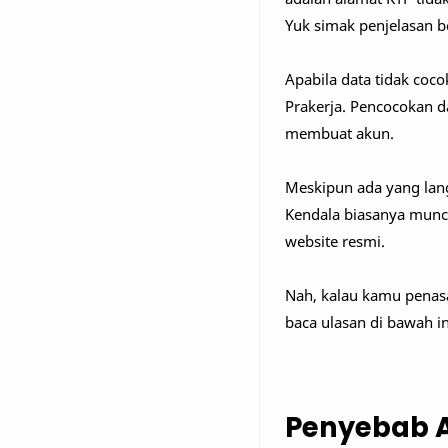
Yuk simak penjelasan be
Apabila data tidak coco
Prakerja. Pencocokan da
membuat akun.
Meskipun ada yang langs
Kendala biasanya muncu
website resmi.
Nah, kalau kamu penasar
baca ulasan di bawah i
Penyebab A