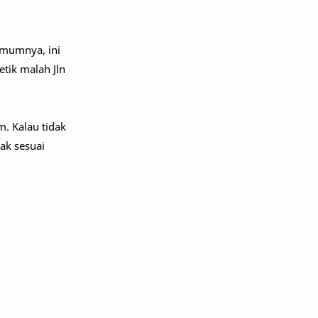
Umumnya, ini
etik malah Jln
. Kalau tidak
ak sesuai