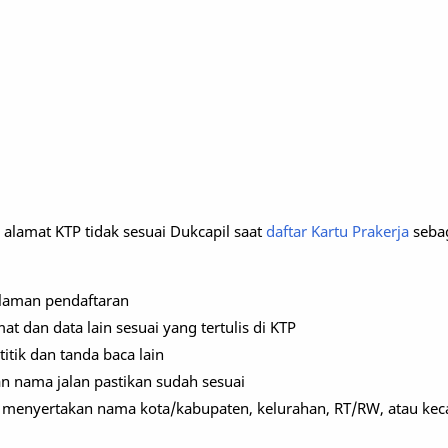
alamat KTP tidak sesuai Dukcapil saat
daftar Kartu Prakerja
sebag
laman pendaftaran
amat dan data lain sesuai yang tertulis di KTP
titik dan tanda baca lain
n nama jalan pastikan sudah sesuai
 menyertakan nama kota/kabupaten, kelurahan, RT/RW, atau ke