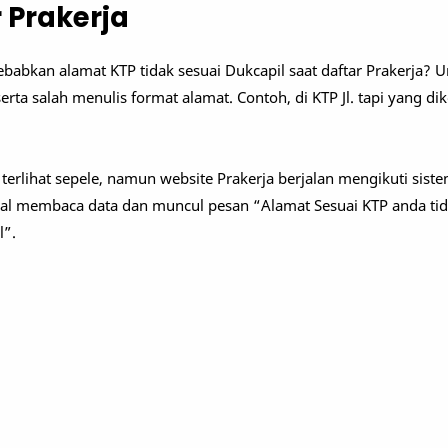
 Prakerja
babkan alamat KTP tidak sesuai Dukcapil saat daftar Prakerja? 
erta salah menulis format alamat. Contoh, di KTP Jl. tapi yang dik
rlihat sepele, namun website Prakerja berjalan mengikuti sistem
gal membaca data dan muncul pesan “Alamat Sesuai KTP anda tid
l”.