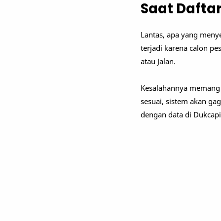
Saat Daftar
Lantas, apa yang menye
terjadi karena calon pes
atau Jalan.
Kesalahannya memang te
sesuai, sistem akan ga
dengan data di Dukcapi