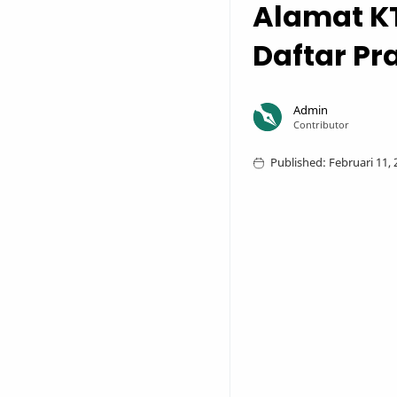
Alamat KT
Daftar Pra