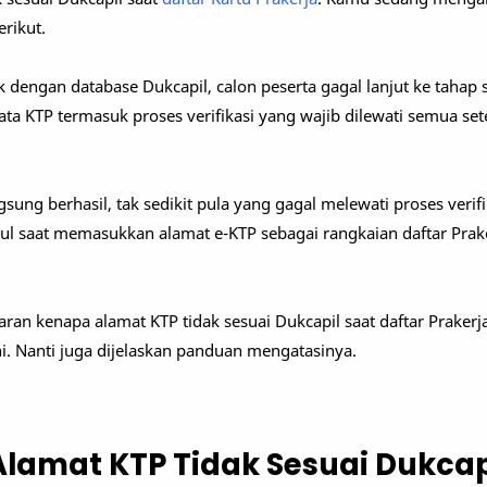
rikut.
k dengan database Dukcapil, calon peserta gagal lanjut ke tahap s
ta KTP termasuk proses verifikasi yang wajib dilewati semua set
ung berhasil, tak sedikit pula yang gagal melewati proses verifik
l saat memasukkan alamat e-KTP sebagai rangkaian daftar Prake
an kenapa alamat KTP tidak sesuai Dukcapil saat daftar Prakerja
ni. Nanti juga dijelaskan panduan mengatasinya.
lamat KTP Tidak Sesuai Dukcap