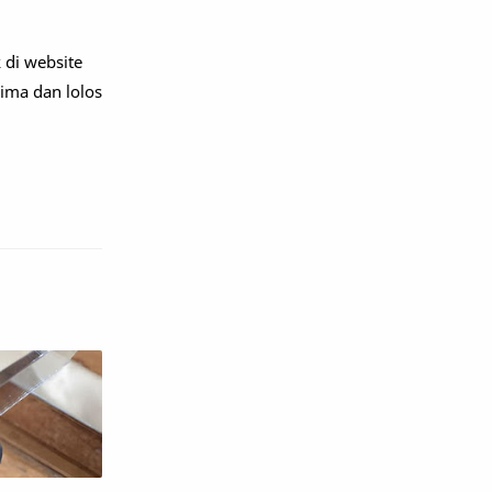
 di website
rima dan lolos