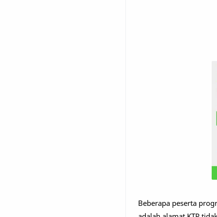
Beberapa peserta progr
adalah alamat KTP tida