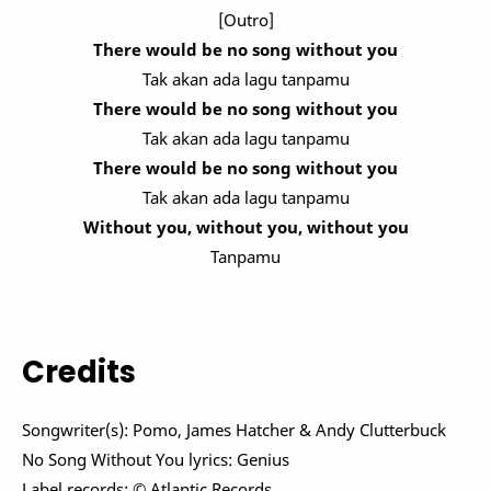
[Outro]
There would be no song without you
Tak akan ada lagu tanpamu
There would be no song without you
Tak akan ada lagu tanpamu
There would be no song without you
Tak akan ada lagu tanpamu
Without you, without you, without you
Tanpamu
Credits
Songwriter(s): Pomo, James Hatcher & Andy Clutterbuck
No Song Without You lyrics: Genius
Label records: © Atlantic Records