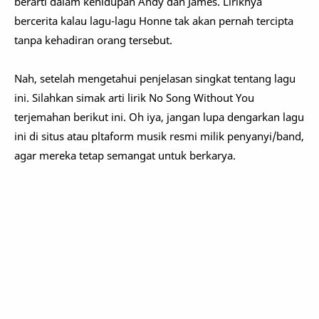
berarti dalam kehidupan Andy dan James. Liriknya
bercerita kalau lagu-lagu Honne tak akan pernah tercipta
tanpa kehadiran orang tersebut.
Nah, setelah mengetahui penjelasan singkat tentang lagu
ini. Silahkan simak arti lirik No Song Without You
terjemahan berikut ini. Oh iya, jangan lupa dengarkan lagu
ini di situs atau pltaform musik resmi milik penyanyi/band,
agar mereka tetap semangat untuk berkarya.