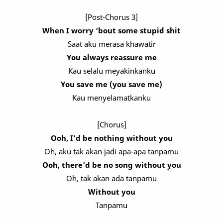
[Post-Chorus 3]
When I worry ‘bout some stupid shit
Saat aku merasa khawatir
You always reassure me
Kau selalu meyakinkanku
You save me (you save me)
Kau menyelamatkanku
[Chorus]
Ooh, I’d be nothing without you
Oh, aku tak akan jadi apa-apa tanpamu
Ooh, there’d be no song without you
Oh, tak akan ada tanpamu
Without you
Tanpamu