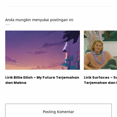
Anda mungkin menyukai postingan ini
Lirik Billie Eilish – My Future Terjemahan
Lirik Surfaces – 
dan Makna
Terjemahan dan