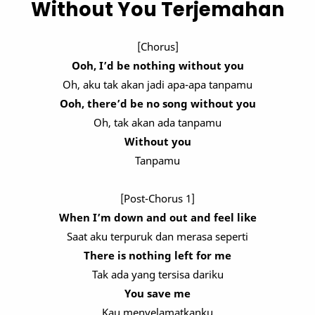
Without You Terjemahan
[Chorus]
Ooh, I’d be nothing without you
Oh, aku tak akan jadi apa-apa tanpamu
Ooh, there’d be no song without you
Oh, tak akan ada tanpamu
Without you
Tanpamu
[Post-Chorus 1]
When I’m down and out and feel like
Saat aku terpuruk dan merasa seperti
There is nothing left for me
Tak ada yang tersisa dariku
You save me
Kau menyelamatkanku