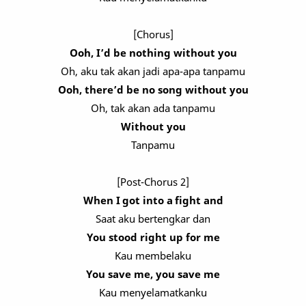
[Chorus]
Ooh, I’d be nothing without you
Oh, aku tak akan jadi apa-apa tanpamu
Ooh, there’d be no song without you
Oh, tak akan ada tanpamu
Without you
Tanpamu
[Post-Chorus 2]
When I got into a fight and
Saat aku bertengkar dan
You stood right up for me
Kau membelaku
You save me, you save me
Kau menyelamatkanku