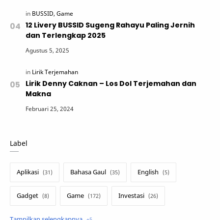
12 Livery BUSSID Sugeng Rahayu Paling Jernih
dan Terlengkap 2025
Lirik Denny Caknan – Los Dol Terjemahan dan
Makna
Label
Aplikasi
Bahasa Gaul
English
Gadget
Game
Investasi
Lirik Terjemahan
Sakura School