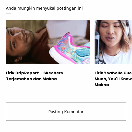
Anda mungkin menyukai postingan ini
Lirik DripReport – Skechers
Lirik Ysabelle Cue
Terjemahan dan Makna
Much, You'll Kno
Makna