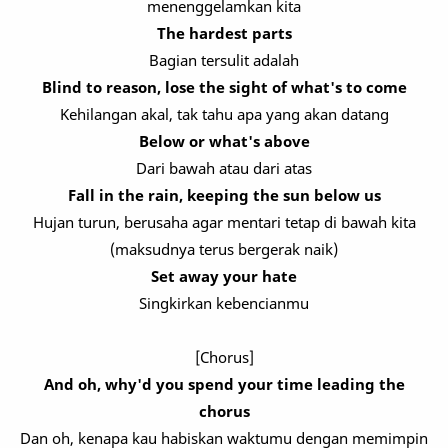
menenggelamkan kita
The hardest parts
Bagian tersulit adalah
Blind to reason, lose the sight of what's to come
Kehilangan akal, tak tahu apa yang akan datang
Below or what's above
Dari bawah atau dari atas
Fall in the rain, keeping the sun below us
Hujan turun, berusaha agar mentari tetap di bawah kita
(maksudnya terus bergerak naik)
Set away your hate
Singkirkan kebencianmu
[Chorus]
And oh, why'd you spend your time leading the
chorus
Dan oh, kenapa kau habiskan waktumu dengan memimpin