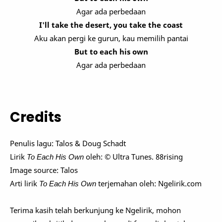
Agar ada perbedaan
I'll take the desert, you take the coast
Aku akan pergi ke gurun, kau memilih pantai
But to each his own
Agar ada perbedaan
Credits
Penulis lagu:
Talos & Doug Schadt
Lirik
To Each His Own
oleh: ©
Ultra Tunes. 88rising
Image source: Talos
Arti lirik
To Each His Own
terjemahan oleh: Ngelirik.com
Terima kasih telah berkunjung ke Ngelirik, mohon