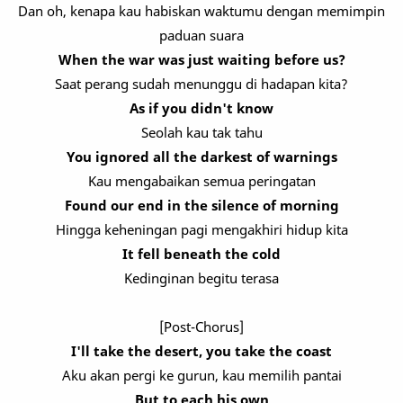
Dan oh, kenapa kau habiskan waktumu dengan memimpin
paduan suara
When the war was just waiting before us?
Saat perang sudah menunggu di hadapan kita?
As if you didn't know
Seolah kau tak tahu
You ignored all the darkest of warnings
Kau mengabaikan semua peringatan
Found our end in the silence of morning
Hingga keheningan pagi mengakhiri hidup kita
It fell beneath the cold
Kedinginan begitu terasa
[Post-Chorus]
I'll take the desert, you take the coast
Aku akan pergi ke gurun, kau memilih pantai
But to each his own