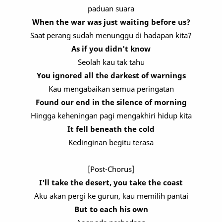
paduan suara
When the war was just waiting before us?
Saat perang sudah menunggu di hadapan kita?
As if you didn't know
Seolah kau tak tahu
You ignored all the darkest of warnings
Kau mengabaikan semua peringatan
Found our end in the silence of morning
Hingga keheningan pagi mengakhiri hidup kita
It fell beneath the cold
Kedinginan begitu terasa
[Post-Chorus]
I'll take the desert, you take the coast
Aku akan pergi ke gurun, kau memilih pantai
But to each his own