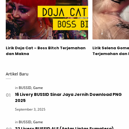
Lirik Doja Cat – Boss Bitch Terjemahan
Lirik Selena Gome
dan Makna
Terjemahan dan
Artikel Baru
16 Livery BUSSID Sinar Jaya Jernih Download PNG
2025
22 Livery BUSSID ALS (Antar Lintas Sumatera)