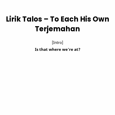
Lirik Talos – To Each His Own
Terjemahan
[Intro]
Is that where we're at?