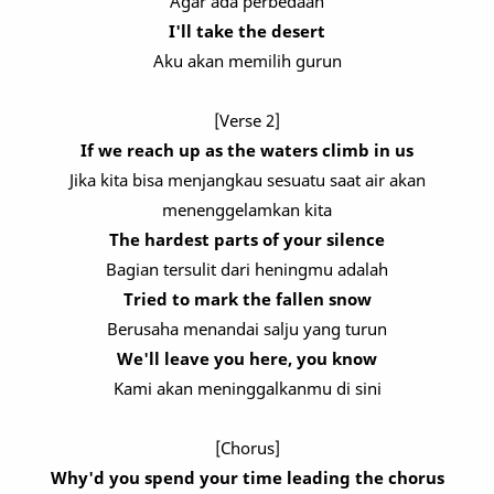
Agar ada perbedaan
I'll take the desert
Aku akan memilih gurun
[Verse 2]
If we reach up as the waters climb in us
Jika kita bisa menjangkau sesuatu saat air akan
menenggelamkan kita
The hardest parts of your silence
Bagian tersulit dari heningmu adalah
Tried to mark the fallen snow
Berusaha menandai salju yang turun
We'll leave you here, you know
Kami akan meninggalkanmu di sini
[Chorus]
Why'd you spend your time leading the chorus